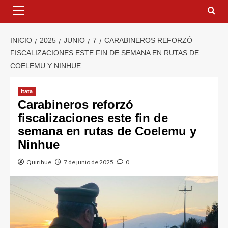
INICIO
2025
JUNIO
7
CARABINEROS REFORZÓ
FISCALIZACIONES ESTE FIN DE SEMANA EN RUTAS DE
COELEMU Y NINHUE
Itata
Carabineros reforzó
fiscalizaciones este fin de
semana en rutas de Coelemu y
Ninhue
Quirihue
7 de junio de 2025
0