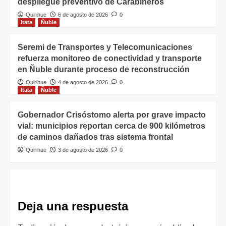
despliegue preventivo de Carabineros
Quirihue
6 de agosto de 2026
0
Itata
Ñuble
Seremi de Transportes y Telecomunicaciones
refuerza monitoreo de conectividad y transporte
en Ñuble durante proceso de reconstrucción
Quirihue
4 de agosto de 2026
0
Itata
Ñuble
Gobernador Crisóstomo alerta por grave impacto
vial: municipios reportan cerca de 900 kilómetros
de caminos dañados tras sistema frontal
Quirihue
3 de agosto de 2026
0
Deja una respuesta