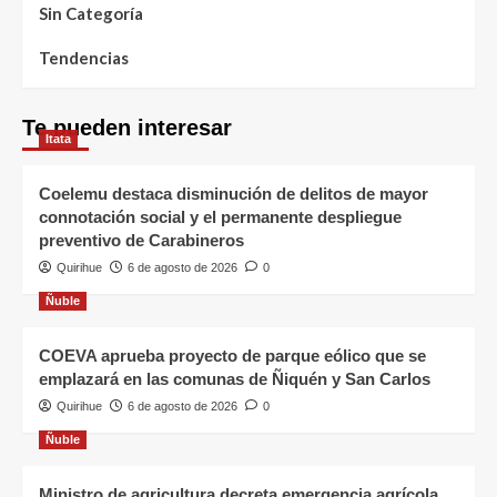
Sin Categoría
Tendencias
Te pueden interesar
Itata
Coelemu destaca disminución de delitos de mayor
connotación social y el permanente despliegue
preventivo de Carabineros
Quirihue
6 de agosto de 2026
0
Ñuble
COEVA aprueba proyecto de parque eólico que se
emplazará en las comunas de Ñiquén y San Carlos
Quirihue
6 de agosto de 2026
0
Ñuble
Ministro de agricultura decreta emergencia agrícola