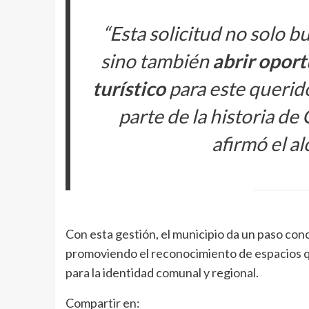
“Esta solicitud no solo 
sino también
abrir oport
turístico
para este querido 
parte de la historia de
afirmó el al
Con esta gestión, el municipio da un paso conc
promoviendo el reconocimiento de espacios que
para la identidad comunal y regional.
Compartir en: