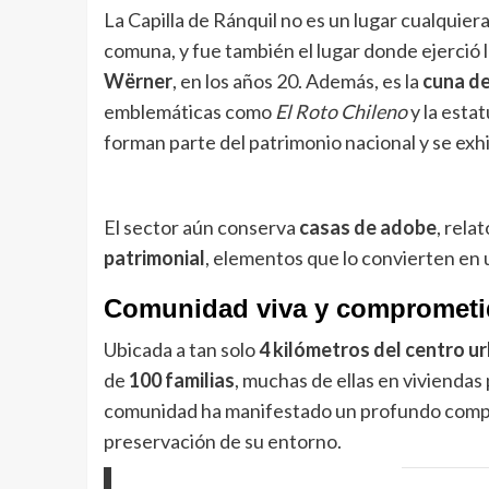
La Capilla de Ránquil no es un lugar cualquiera. 
comuna, y fue también el lugar donde ejerció 
Wërner
, en los años 20. Además, es la
cuna de
emblemáticas como
El Roto Chileno
y la esta
forman parte del patrimonio nacional y se exh
El sector aún conserva
casas de adobe
, rela
patrimonial
, elementos que lo convierten en un
Comunidad viva y comprometi
Ubicada a tan solo
4 kilómetros del centro u
de
100 familias
, muchas de ellas en viviendas 
comunidad ha manifestado un profundo comprom
preservación de su entorno.