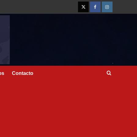
os
Contacto