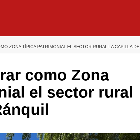
MO ZONA TÍPICA PATRIMONIAL EL SECTOR RURAL LA CAPILLA DE
arar como Zona
ial el sector rural
Ránquil