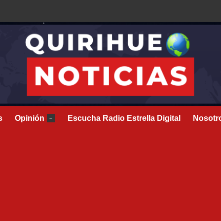
s
Opinión
Escucha Radio Estrella Digital
Nosotr
–