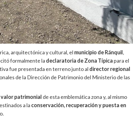
ica, arquitectónica y cultural, el
municipio de Ránquil
,
licitó formalmente la
declaratoria de Zona Típica
para el
iativa fue presentada en terreno junto al
director regional
onales de la Dirección de Patrimonio del Ministerio de las
 valor patrimonial
de esta emblemática zona y, al mismo
estinados a la
conservación, recuperación y puesta en
o.