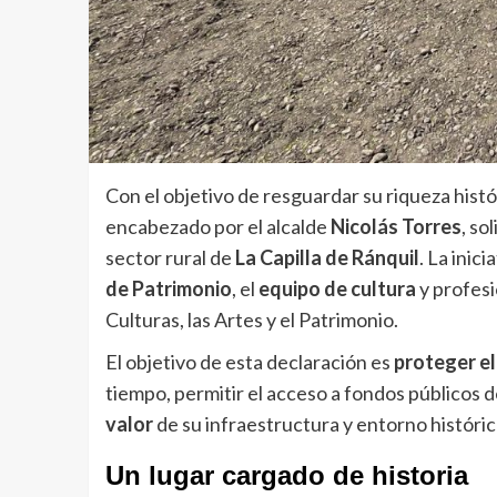
Con el objetivo de resguardar su riqueza histór
encabezado por el alcalde
Nicolás Torres
, so
sector rural de
La Capilla de Ránquil
. La inic
de Patrimonio
, el
equipo de cultura
y profesi
Culturas, las Artes y el Patrimonio.
El objetivo de esta declaración es
proteger el
tiempo, permitir el acceso a fondos públicos d
valor
de su infraestructura y entorno históric
Un lugar cargado de historia