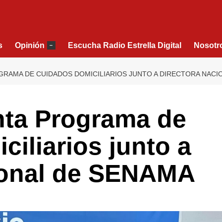
s
Opinión
Escucha Radio Estrella Digital
Nosotr
–
GRAMA DE CUIDADOS DOMICILIARIOS JUNTO A DIRECTORA NACI
nta Programa de
iliarios junto a
ional de SENAMA