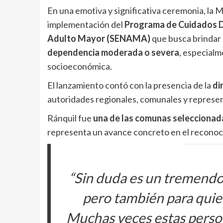
En una emotiva y significativa ceremonia, la 
implementación del
Programa de Cuidados D
Adulto Mayor (SENAMA)
que busca brindar 
dependencia moderada o severa
, especialm
socioeconómica.
El lanzamiento contó con la presencia de la
di
autoridades regionales, comunales y represen
Ránquil fue
una de las comunas seleccionada
representa un avance concreto en el reconocim
“Sin duda es un tremendo
pero también para quie
Muchas veces estas person