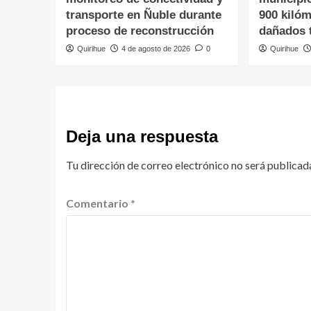
transporte en Ñuble durante
900 kiló
proceso de reconstrucción
dañados t
Quirihue
4 de agosto de 2026
0
Quirihue
Deja una respuesta
Tu dirección de correo electrónico no será publicad
Comentario
*