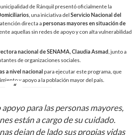
Municipalidad de Ránquil presentó oficialmente la
omiciliarios
, una iniciativa del
Servicio Nacional del
atención directa a
personas mayores en situación de
ente aquellas sin redes de apoyo y con alta vulnerabilidad
rectora nacional de SENAMA, Claudia Asmad
, junto a
tantes de organizaciones sociales.
s a nivel nacional
para ejecutar este programa, que
iento y apoyo a la población mayor del país.
 apoyo para las personas mayores,
nes están a cargo de su cuidado.
as dejan de lado sus propias vidas