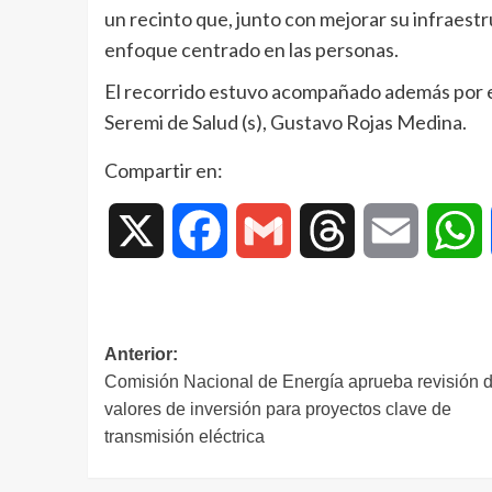
un recinto que, junto con mejorar su infraestr
enfoque centrado en las personas.
El recorrido estuvo acompañado además por e
Seremi de Salud (s), Gustavo Rojas Medina.
Compartir en:
X
Facebook
Gmail
Threads
Email
W
Anterior:
Comisión Nacional de Energía aprueba revisión 
valores de inversión para proyectos clave de
transmisión eléctrica