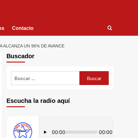
os
Contacto
A ALCANZA UN 96% DE AVANCE
Buscador
Escucha la radio aquí