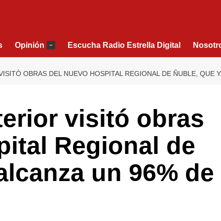
s
Opinión
Escucha Radio Estrella Digital
Nosotr
–
VISITÓ OBRAS DEL NUEVO HOSPITAL REGIONAL DE ÑUBLE, QUE Y
terior visitó obras
ital Regional de
 alcanza un 96% de