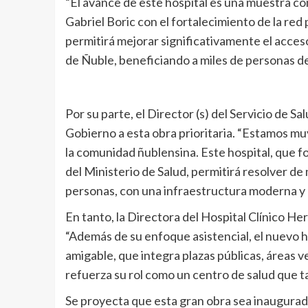
“El avance de este hospital es una muestra c
Gabriel Boric con el fortalecimiento de la red
permitirá mejorar significativamente el acceso
de Ñuble, beneficiando a miles de personas del t
Por su parte, el Director (s) del Servicio de S
Gobierno a esta obra prioritaria. “Estamos m
la comunidad ñublensina. Este hospital, que f
del Ministerio de Salud, permitirá resolver de
personas, con una infraestructura moderna y 
En tanto, la Directora del Hospital Clínico 
“Además de su enfoque asistencial, el nuevo h
amigable, que integra plazas públicas, áreas 
refuerza su rol como un centro de salud que t
Se proyecta que esta gran obra sea inaugurad