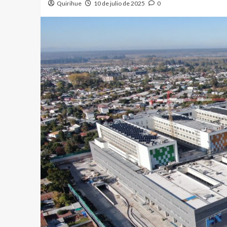
Quirihue
10 de julio de 2025
0