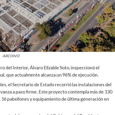
ARCHIVO
ro del Interior, Álvaro Elizalde Soto, inspeccionó el
nal, que actualmente alcanza un 96% de ejecución.
s, el Secretario de Estado recorrió las instalaciones del
 avanza a paso firme. Este proyecto contempla más de 130
 16 pabellones y equipamiento de última generación en