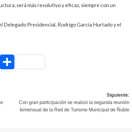
uctura, será más resolutivo y eficaz, siempre con un
l Delegado Presidencial, Rodrigo García Hurtado y el
hatsApp
Compartir
Siguiente:
de
Con gran participación se realizó la segunda reunión
bimensual de la Red de Turismo Municipal de Ñuble