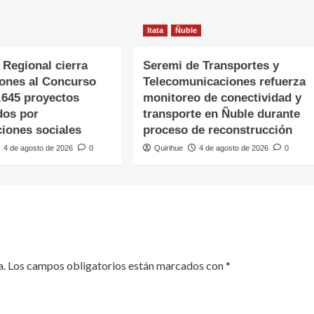
Itata
Ñuble
 Regional cierra
Seremi de Transportes y
iones al Concurso
Telecomunicaciones refuerza
.645 proyectos
monitoreo de conectividad y
dos por
transporte en Ñuble durante
ciones sociales
proceso de reconstrucción
4 de agosto de 2026
0
Quirihue
4 de agosto de 2026
0
a.
Los campos obligatorios están marcados con
*