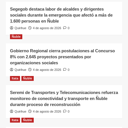
Segegob destaca labor de alcaldes y dirigentes
sociales durante la emergencia que afectó a más de
1.600 personas en Ñuble
Quirihue
4 de agosto de 2026
0
Ñuble
Gobierno Regional cierra postulaciones al Concurso
8% con 2.645 proyectos presentados por
organizaciones sociales
Quirihue
4 de agosto de 2026
0
Itata
Ñuble
Seremi de Transportes y Telecomunicaciones refuerza
monitoreo de conectividad y transporte en Ñuble
durante proceso de reconstrucción
Quirihue
4 de agosto de 2026
0
Itata
Ñuble