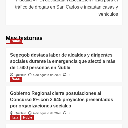
tráfico de drogas en San Carlos e incautan casas y
vehículos
Más historias
Ñuble
Segegob destaca labor de alcaldes y dirigentes
sociales durante la emergencia que afectó a más
de 1.600 personas en Ñuble
Quirihue
4 de agosto de 2026
0
Ñuble
Gobierno Regional cierra postulaciones al
Concurso 8% con 2.645 proyectos presentados
por organizaciones sociales
Quirihue
4 de agosto de 2026
0
Itata
Ñuble