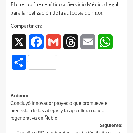
El cuerpo fue remitido al Servicio Médico Legal
para la realización de la autopsia de rigor.
Compartir en:
X
Facebook
Gmail
Threads
Email
WhatsAp
Compartir
Anterior:
Concluyó innovador proyecto que promueve el
bienestar de las abejas y la apicultura natural
regenerativa en Ñuble
Siguiente:
Fiscalía y PDI desbaratan asociación ilícita para el