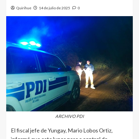
Quirihue
14 de julio de 2025
0
ARCHIVO PDI
El fiscal jefe de Yungay, Mario Lobos Ortiz,
informó que este lunes pasa a control de