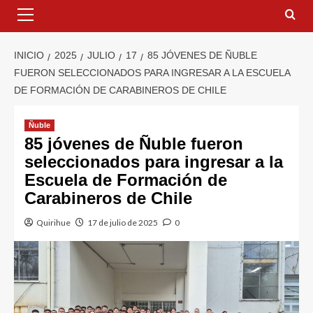
INICIO
2025
JULIO
17
85 JÓVENES DE ÑUBLE
FUERON SELECCIONADOS PARA INGRESAR A LA ESCUELA
DE FORMACIÓN DE CARABINEROS DE CHILE
Ñuble
85 jóvenes de Ñuble fueron
seleccionados para ingresar a la
Escuela de Formación de
Carabineros de Chile
Quirihue
17 de julio de 2025
0