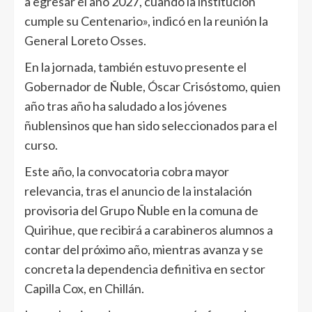
a egresar el año 2027, cuando la institución
cumple su Centenario», indicó en la reunión la
General Loreto Osses.
En la jornada, también estuvo presente el
Gobernador de Ñuble, Óscar Crisóstomo, quien
año tras año ha saludado a los jóvenes
ñublensinos que han sido seleccionados para el
curso.
Este año, la convocatoria cobra mayor
relevancia, tras el anuncio de la instalación
provisoria del Grupo Ñuble en la comuna de
Quirihue, que recibirá a carabineros alumnos a
contar del próximo año, mientras avanza y se
concreta la dependencia definitiva en sector
Capilla Cox, en Chillán.