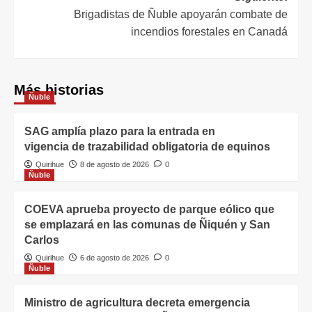
Brigadistas de Ñuble apoyarán combate de
incendios forestales en Canadá
Más historias
Ñuble
SAG amplía plazo para la entrada en
vigencia de trazabilidad obligatoria de equinos
Quirihue
8 de agosto de 2026
0
Ñuble
COEVA aprueba proyecto de parque eólico que
se emplazará en las comunas de Ñiquén y San
Carlos
Quirihue
6 de agosto de 2026
0
Ñuble
Ministro de agricultura decreta emergencia