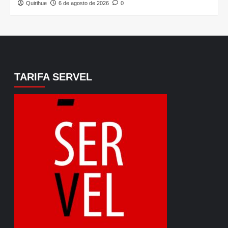
Quirihue
6 de agosto de 2026
0
TARIFA SERVEL