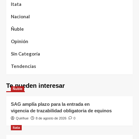
Itata
Nacional
Ñuble
Opinión
Sin Categoría
Tendencias
Te pueden interesar
Ñuble
SAG amplía plazo para la entrada en
vigencia de trazabilidad obligatoria de equinos
Quirihue
8 de agosto de 2026
0
Itata