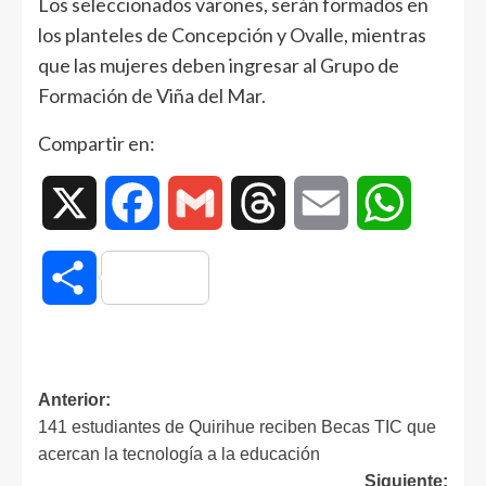
Los seleccionados varones, serán formados en
los planteles de Concepción y Ovalle, mientras
que las mujeres deben ingresar al Grupo de
Formación de Viña del Mar.
Compartir en:
X
Facebook
Gmail
Threads
Email
WhatsAp
Compartir
Anterior:
141 estudiantes de Quirihue reciben Becas TIC que
acercan la tecnología a la educación
Siguiente: