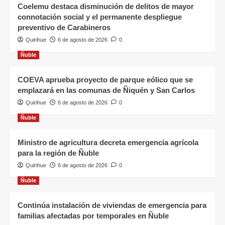
Coelemu destaca disminución de delitos de mayor
connotación social y el permanente despliegue
preventivo de Carabineros
Quirihue
6 de agosto de 2026
0
Ñuble
COEVA aprueba proyecto de parque eólico que se
emplazará en las comunas de Ñiquén y San Carlos
Quirihue
6 de agosto de 2026
0
Ñuble
Ministro de agricultura decreta emergencia agrícola
para la región de Ñuble
Quirihue
6 de agosto de 2026
0
Ñuble
Continúa instalación de viviendas de emergencia para
familias afectadas por temporales en Ñuble