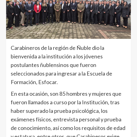
Carabineros de la región de Ñuble dio la
bienvenida a la institución a los jóvenes
postulantes ñublensinos que fueron
seleccionados para ingresar a la Escuela de
Formación, Esfocar.
En esta ocasión, son 85 hombres y mujeres que
fueron llamados a curso por la Institución, tras
haber superado la prueba psicológica, los
exámenes físicos, entrevista personal y prueba
de conocimiento, así como los requisitos de edad
y estatura, entre otros, que Carabineros exige