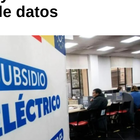
de datos