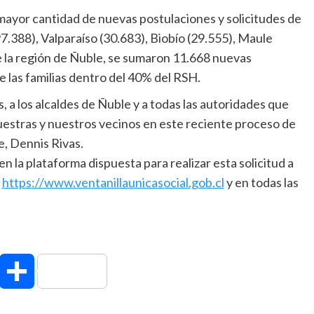
 mayor cantidad de nuevas postulaciones y solicitudes de
7.388), Valparaíso (30.683), Biobío (29.555), Maule
de la región de Ñuble, se sumaron 11.668 nuevas
 las familias dentro del 40% del RSH.
 a los alcaldes de Ñuble y a todas las autoridades que
nuestras y nuestros vecinos en este reciente proceso de
e, Dennis Rivas.
n la plataforma dispuesta para realizar esta solicitud a
,
https://www.ventanillaunicasocial.gob.cl
y en todas las
hatsApp
Compartir