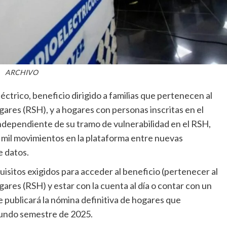
ARCHIVO
éctrico, beneficio dirigido a familias que pertenecen al
ares (RSH), y a hogares con personas inscritas en el
ndependiente de su tramo de vulnerabilidad en el RSH,
0 mil movimientos en la plataforma entre nuevas
e datos.
quisitos exigidos para acceder al beneficio (pertenecer al
ares (RSH) y estar con la cuenta al día o contar con un
 publicará la nómina definitiva de hogares que
gundo semestre de 2025.