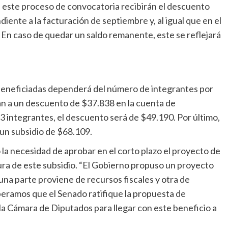
e este proceso de convocatoria recibirán el descuento
iente a la facturación de septiembre y, al igual que en el
 En caso de quedar un saldo remanente, este se reflejará
s beneficiadas dependerá del número de integrantes por
n a un descuento de $37.838 en la cuenta de
o 3 integrantes, el descuento será de $49.190. Por último,
 un subsidio de $68.109.
 la necesidad de aprobar en el corto plazo el proyecto de
ura de este subsidio. “El Gobierno propuso un proyecto
una parte proviene de recursos fiscales y otra de
speramos que el Senado ratifique la propuesta de
la Cámara de Diputados para llegar con este beneficio a