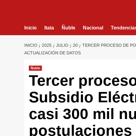
Inicio
Itata
Ñuble
Nacional
Tendencia
INICIO
2025
JULIO
20
TERCER PROCESO DE POS
ACTUALIZACIÓN DE DATOS
Ñuble
Tercer proceso
Subsidio Eléct
casi 300 mil n
postulaciones 