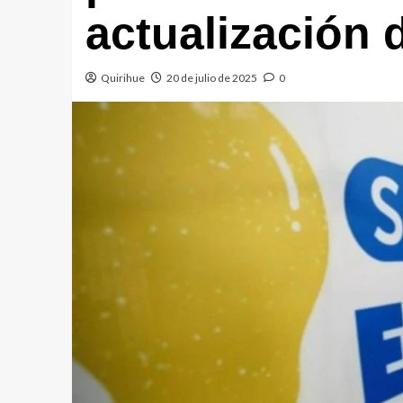
actualización 
Quirihue
20 de julio de 2025
0