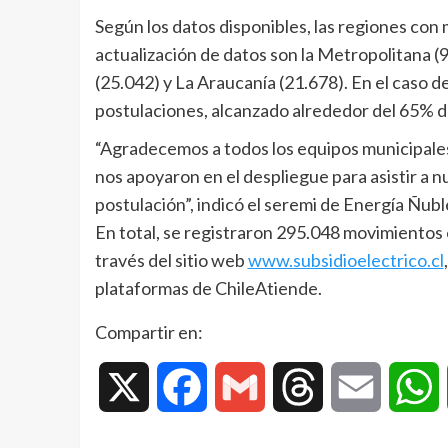
Según los datos disponibles, las regiones con
actualización de datos son la Metropolitana (9
(25.042) y La Araucanía (21.678). En el caso 
postulaciones, alcanzado alrededor del 65% de
“Agradecemos a todos los equipos municipales,
nos apoyaron en el despliegue para asistir a 
postulación”, indicó el seremi de Energía Ñubl
En total, se registraron 295.048 movimientos e
través del sitio web
www.subsidioelectrico.cl
plataformas de ChileAtiende.
Compartir en:
X
Facebook
Gmail
Threads
Email
W