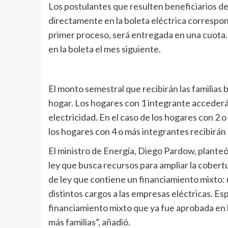
Los postulantes que resulten beneficiarios d
directamente en la boleta eléctrica correspond
primer proceso, será entregada en una cuota.
en la boleta el mes siguiente.
El monto semestral que recibirán las familia
hogar. Los hogares con 1 integrante accederá
electricidad. En el caso de los hogares con 2 
los hogares con 4 o más integrantes recibirán
El ministro de Energía, Diego Pardow, planteó
ley que busca recursos para ampliar la cobert
de ley que contiene un financiamiento mixto: 
distintos cargos a las empresas eléctricas. E
financiamiento mixto que ya fue aprobada en 
más familias”, añadió.