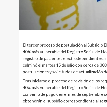
El tercer proceso de postulación al Subsidio El
40% más vulnerable del Registro Social de Hog
registro de pacientes electrodependientes, i
culminó el martes 15 de julio con cerca de 30
postulaciones y solicitudes de actualización d
Tras iniciarse el proceso de revisión de los re
40% más vulnerable del Registro Social de Hog
convenio de pago), en el mes de septiembre se
obtendrán el subsidio correspondiente al se