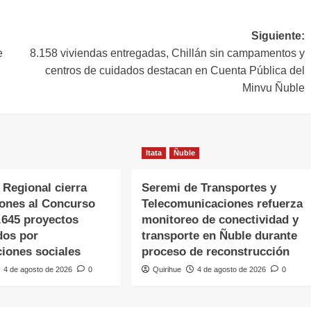
Siguiente:
e
8.158 viviendas entregadas, Chillán sin campamentos y
centros de cuidados destacan en Cuenta Pública del
Minvu Ñuble
Itata
Ñuble
 Regional cierra
Seremi de Transportes y
iones al Concurso
Telecomunicaciones refuerza
.645 proyectos
monitoreo de conectividad y
dos por
transporte en Ñuble durante
ciones sociales
proceso de reconstrucción
4 de agosto de 2026
0
Quirihue
4 de agosto de 2026
0