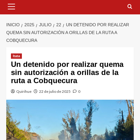
INICIO
2025
JULIO
22
UN DETENIDO POR REALIZAR
QUEMA SIN AUTORIZACIÓN A ORILLAS DE LA RUTA A
COBQUECURA
Itata
Un detenido por realizar quema
sin autorización a orillas de la
ruta a Cobquecura
Quirihue
22 de julio de 2025
0