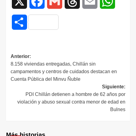
X
Facebook
Gmail
Threads
Email
WhatsAp
Compartir
Anterior:
8.158 viviendas entregadas, Chillán sin
campamentos y centros de cuidados destacan en
Cuenta Pública del Minvu Ñuble
Siguiente:
PDI Chillán detienen a hombre de 62 años por
violación y abuso sexual contra menor de edad en
Bulnes
Más historias