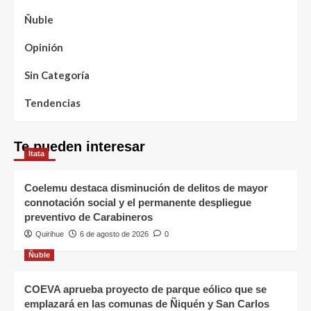
Ñuble
Opinión
Sin Categoría
Tendencias
Te pueden interesar
Itata
Coelemu destaca disminución de delitos de mayor
connotación social y el permanente despliegue
preventivo de Carabineros
Quirihue
6 de agosto de 2026
0
Ñuble
COEVA aprueba proyecto de parque eólico que se
emplazará en las comunas de Ñiquén y San Carlos