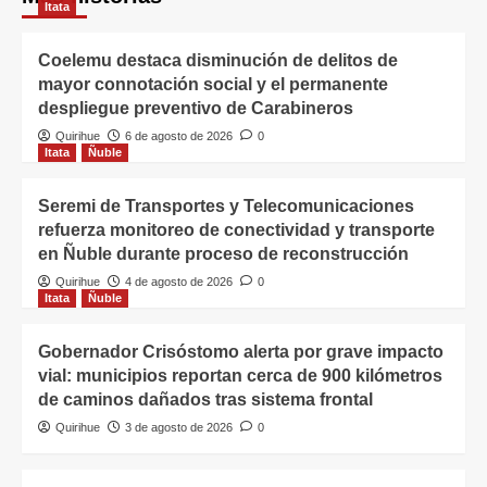
Itata
Coelemu destaca disminución de delitos de
mayor connotación social y el permanente
despliegue preventivo de Carabineros
Quirihue
6 de agosto de 2026
0
Itata
Ñuble
Seremi de Transportes y Telecomunicaciones
refuerza monitoreo de conectividad y transporte
en Ñuble durante proceso de reconstrucción
Quirihue
4 de agosto de 2026
0
Itata
Ñuble
Gobernador Crisóstomo alerta por grave impacto
vial: municipios reportan cerca de 900 kilómetros
de caminos dañados tras sistema frontal
Quirihue
3 de agosto de 2026
0