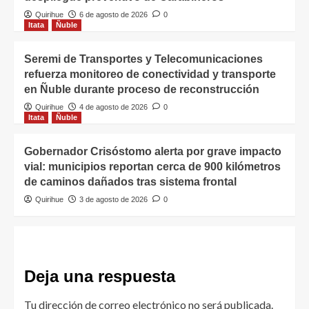
Quirihue
6 de agosto de 2026
0
Itata
Ñuble
Seremi de Transportes y Telecomunicaciones
refuerza monitoreo de conectividad y transporte
en Ñuble durante proceso de reconstrucción
Quirihue
4 de agosto de 2026
0
Itata
Ñuble
Gobernador Crisóstomo alerta por grave impacto
vial: municipios reportan cerca de 900 kilómetros
de caminos dañados tras sistema frontal
Quirihue
3 de agosto de 2026
0
Deja una respuesta
Tu dirección de correo electrónico no será publicada.