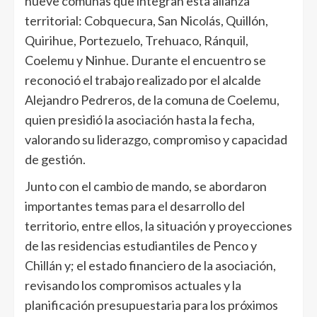
nueve comunas que integran esta alianza
territorial: Cobquecura, San Nicolás, Quillón,
Quirihue, Portezuelo, Trehuaco, Ránquil,
Coelemu y Ninhue. Durante el encuentro se
reconoció el trabajo realizado por el alcalde
Alejandro Pedreros, de la comuna de Coelemu,
quien presidió la asociación hasta la fecha,
valorando su liderazgo, compromiso y capacidad
de gestión.
Junto con el cambio de mando, se abordaron
importantes temas para el desarrollo del
territorio, entre ellos, la situación y proyecciones
de las residencias estudiantiles de Penco y
Chillán y; el estado financiero de la asociación,
revisando los compromisos actuales y la
planificación presupuestaria para los próximos