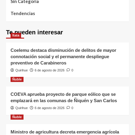
Sin Categoría
Tendencias
Te pueden interesar
Itata
Coelemu destaca disminución de delitos de mayor
connotación social y el permanente despliegue
preventivo de Carabineros
Quirihue
6 de agosto de 2026
0
Ñuble
COEVA aprueba proyecto de parque eólico que se
emplazará en las comunas de Ñiquén y San Carlos
Quirihue
6 de agosto de 2026
0
Ñuble
Ministro de agricultura decreta emergencia agrícola