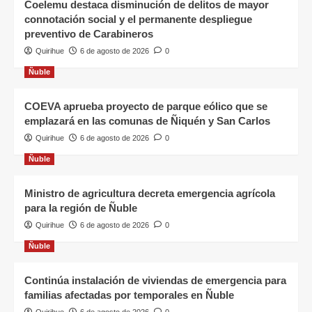
Coelemu destaca disminución de delitos de mayor
connotación social y el permanente despliegue
preventivo de Carabineros
Quirihue
6 de agosto de 2026
0
Ñuble
COEVA aprueba proyecto de parque eólico que se
emplazará en las comunas de Ñiquén y San Carlos
Quirihue
6 de agosto de 2026
0
Ñuble
Ministro de agricultura decreta emergencia agrícola
para la región de Ñuble
Quirihue
6 de agosto de 2026
0
Ñuble
Continúa instalación de viviendas de emergencia para
familias afectadas por temporales en Ñuble