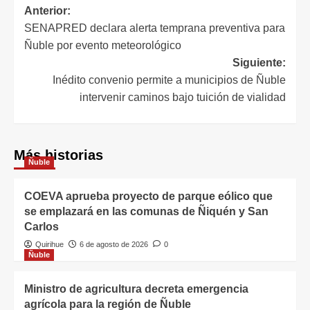
Anterior:
SENAPRED declara alerta temprana preventiva para
Ñuble por evento meteorológico
Siguiente:
Inédito convenio permite a municipios de Ñuble
intervenir caminos bajo tuición de vialidad
Más historias
Ñuble
COEVA aprueba proyecto de parque eólico que
se emplazará en las comunas de Ñiquén y San
Carlos
Quirihue
6 de agosto de 2026
0
Ñuble
Ministro de agricultura decreta emergencia
agrícola para la región de Ñuble