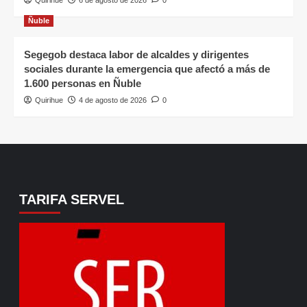
Quirihue
6 de agosto de 2026
0
Ñuble
Segegob destaca labor de alcaldes y dirigentes
sociales durante la emergencia que afectó a más de
1.600 personas en Ñuble
Quirihue
4 de agosto de 2026
0
TARIFA SERVEL