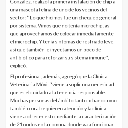
González, realizó la primera instalación de chip a
una mascota felina de uno de los vecinos del
sector: ‘‘Lo que hicimos fue un chequeo general
por sistema. Vimos que no tenía microchip, así
que aprovechamos de colocar inmediatamente
el microchip. Y tenía síntomas de resfriado leve,
así que también le inyectamos un poco de
antibiótico para reforzar su sistema inmune’’,
explicó.
El profesional, además, agregó que la Clínica
Veterinaria Móvil ‘‘viene a suplir una necesidad
que es el cuidado a la tenencia responsable.
Muchas personas del ámbito tanto urbano como
también rural requieren atención y la clínica
viene a ofrecer esto mediante la caracterización
de 21 nodos en la comuna donde va a funcionar.