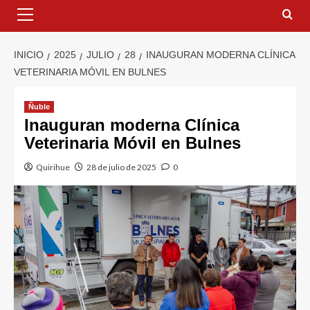
INICIO
2025
JULIO
28
INAUGURAN MODERNA CLÍNICA
VETERINARIA MÓVIL EN BULNES
Ñuble
Inauguran moderna Clínica
Veterinaria Móvil en Bulnes
Quirihue
28 de julio de 2025
0