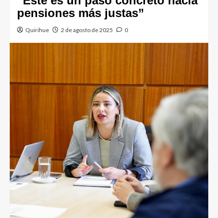
“Este es un paso concreto hacia
pensiones más justas”
Quirihue
2 de agosto de 2025
0