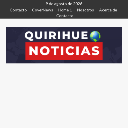
9 de agosto de 2026
Contacto
CoverNews
Home 1
Nosotros
Acerca de
Contacto