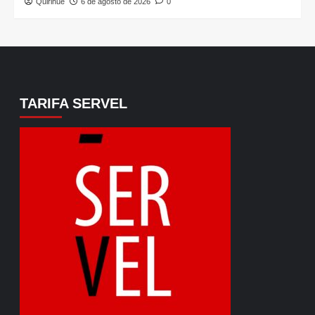
Quirihue
6 de agosto de 2026
0
TARIFA SERVEL