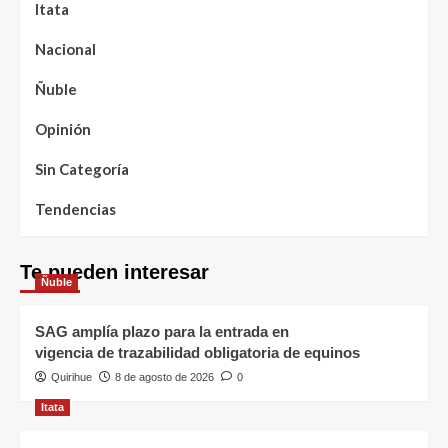
Itata
Nacional
Ñuble
Opinión
Sin Categoría
Tendencias
Te pueden interesar
Ñuble
SAG amplía plazo para la entrada en
vigencia de trazabilidad obligatoria de equinos
Quirihue
8 de agosto de 2026
0
Itata