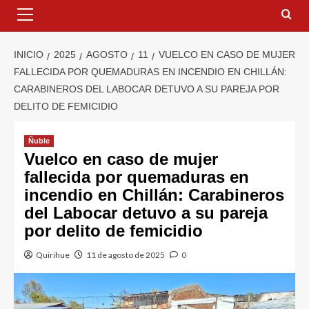
INICIO
2025
AGOSTO
11
VUELCO EN CASO DE MUJER
FALLECIDA POR QUEMADURAS EN INCENDIO EN CHILLÁN:
CARABINEROS DEL LABOCAR DETUVO A SU PAREJA POR
DELITO DE FEMICIDIO
Ñuble
Vuelco en caso de mujer
fallecida por quemaduras en
incendio en Chillán: Carabineros
del Labocar detuvo a su pareja
por delito de femicidio
Quirihue
11 de agosto de 2025
0