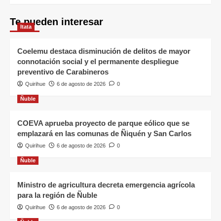
Te pueden interesar
Itata
Coelemu destaca disminución de delitos de mayor
connotación social y el permanente despliegue
preventivo de Carabineros
Quirihue
6 de agosto de 2026
0
Ñuble
COEVA aprueba proyecto de parque eólico que se
emplazará en las comunas de Ñiquén y San Carlos
Quirihue
6 de agosto de 2026
0
Ñuble
Ministro de agricultura decreta emergencia agrícola
para la región de Ñuble
Quirihue
6 de agosto de 2026
0