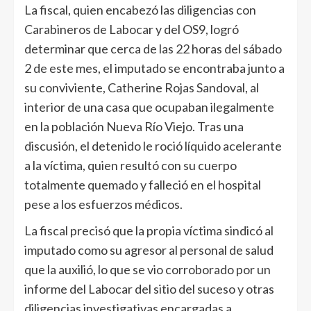
La fiscal, quien encabezó las diligencias con
Carabineros de Labocar y del OS9, logró
determinar que cerca de las 22 horas del sábado
2 de este mes, el imputado se encontraba junto a
su conviviente, Catherine Rojas Sandoval, al
interior de una casa que ocupaban ilegalmente
en la población Nueva Río Viejo. Tras una
discusión, el detenido le roció líquido acelerante
a la víctima, quien resultó con su cuerpo
totalmente quemado y falleció en el hospital
pese a los esfuerzos médicos.
La fiscal precisó que la propia víctima sindicó al
imputado como su agresor al personal de salud
que la auxilió, lo que se vio corroborado por un
informe del Labocar del sitio del suceso y otras
diligencias investigativas encargadas a