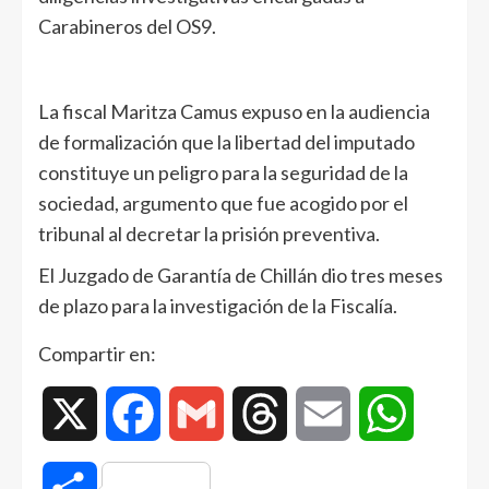
Carabineros del OS9.
La fiscal Maritza Camus expuso en la audiencia
de formalización que la libertad del imputado
constituye un peligro para la seguridad de la
sociedad, argumento que fue acogido por el
tribunal al decretar la prisión preventiva.
El Juzgado de Garantía de Chillán dio tres meses
de plazo para la investigación de la Fiscalía.
Compartir en:
X
Facebook
Gmail
Threads
Email
WhatsAp
Compartir