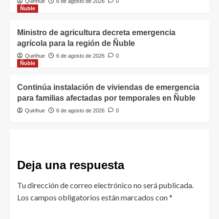
Quirihue
6 de agosto de 2026
0
Ñuble
Ministro de agricultura decreta emergencia
agrícola para la región de Ñuble
Quirihue
6 de agosto de 2026
0
Ñuble
Continúa instalación de viviendas de emergencia
para familias afectadas por temporales en Ñuble
Quirihue
6 de agosto de 2026
0
Deja una respuesta
Tu dirección de correo electrónico no será publicada.
Los campos obligatorios están marcados con
*