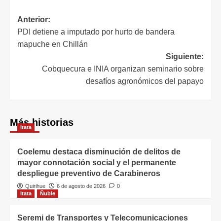
Anterior:
PDI detiene a imputado por hurto de bandera
mapuche en Chillán
Siguiente:
Cobquecura e INIA organizan seminario sobre
desafíos agronómicos del papayo
Más historias
Itata
Coelemu destaca disminución de delitos de
mayor connotación social y el permanente
despliegue preventivo de Carabineros
Quirihue
6 de agosto de 2026
0
Itata
Ñuble
Seremi de Transportes y Telecomunicaciones