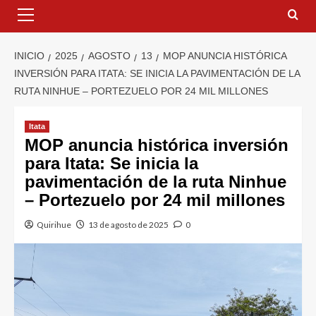
INICIO
2025
AGOSTO
13
MOP ANUNCIA HISTÓRICA
INVERSIÓN PARA ITATA: SE INICIA LA PAVIMENTACIÓN DE LA
RUTA NINHUE – PORTEZUELO POR 24 MIL MILLONES
Itata
MOP anuncia histórica inversión
para Itata: Se inicia la
pavimentación de la ruta Ninhue
– Portezuelo por 24 mil millones
Quirihue
13 de agosto de 2025
0