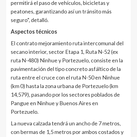
permitirá el paso de vehículos, bicicletas y
peatones, garantizando así un tránsito más
seguro”, detalló.
Aspectos técnicos
El contrato mejoramiento ruta intercomunal del
secano interior, sector Etapa 1, Ruta N-52 (ex
ruta N-480) Ninhue y Portezuelo, consiste en la
pavimentación del tipo concreto asfáltico de la
ruta entre el cruce con el ruta N-50 en Ninhue
(km 0) hasta la zona urbana de Portezuelo (km
14,579), pasando por los sectores poblados de
Pangue en Ninhue y Buenos Aires en
Portezuelo.
La nueva calzada tendrá un ancho de 7 metros,
con bermas de 1,5 metros por ambos costados y