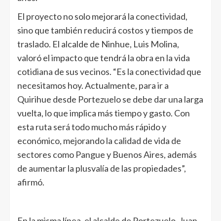
El proyecto no solo mejorará la conectividad,
sino que también reducirá costos y tiempos de
traslado. El alcalde de Ninhue, Luis Molina,
valoró el impacto que tendrá la obra en la vida
cotidiana de sus vecinos. “Es la conectividad que
necesitamos hoy. Actualmente, para ir a
Quirihue desde Portezuelo se debe dar una larga
vuelta, lo que implica más tiempo y gasto. Con
esta ruta será todo mucho más rápido y
económico, mejorando la calidad de vida de
sectores como Pangue y Buenos Aires, además
de aumentar la plusvalía de las propiedades”,
afirmó.
En la misma línea, el alcalde de Portezuelo, Juan