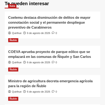
Te pueden interesar
Itata
Coelemu destaca disminución de delitos de mayor
connotación social y el permanente despliegue
preventivo de Carabineros
Quirihue
6 de agosto de 2026
0
Ñuble
COEVA aprueba proyecto de parque eólico que se
emplazará en las comunas de Ñiquén y San Carlos
Quirihue
6 de agosto de 2026
0
Ñuble
Ministro de agricultura decreta emergencia agrícola
para la región de Ñuble
Quirihue
6 de agosto de 2026
0
Ñuble