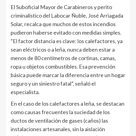
El Suboficial Mayor de Carabineros y perito
criminalístico del Labocar Ñuble, José Arriagada
Solar, recalca que muchos de estos incendios
pudieron haberse evitado con medidas simples.
“El factor distancia es clave: los calefactores, ya
sean eléctricos o a leña, nunca deben estar a
menos de 80 centímetros de cortinas, camas,
ropa u objetos combustibles. Esa prevención
básica puede marcar la diferencia entre un hogar
seguro y un siniestro fatal”, señaló el
especialista.
En el caso de los calefactores a leña, se destacan
como causas frecuentes la suciedad de los
ductos de ventilación de gases (caños) las
instalaciones artesanales, sin la aislación