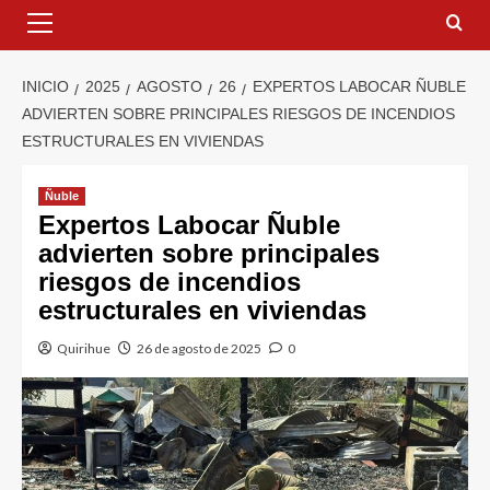
INICIO
2025
AGOSTO
26
EXPERTOS LABOCAR ÑUBLE
ADVIERTEN SOBRE PRINCIPALES RIESGOS DE INCENDIOS
ESTRUCTURALES EN VIVIENDAS
Ñuble
Expertos Labocar Ñuble
advierten sobre principales
riesgos de incendios
estructurales en viviendas
Quirihue
26 de agosto de 2025
0