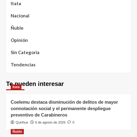
Itata
Nacional
Ñuble
Opinión
Sin Categoría
Tendencias
Te pueden interesar
Itata
Coelemu destaca disminución de delitos de mayor
connotación social y el permanente despliegue
preventivo de Carabineros
Quirihue
6 de agosto de 2026
0
Ñuble