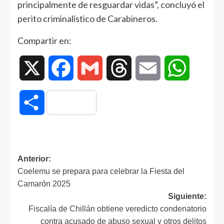
principalmente de resguardar vidas”, concluyó el
perito criminalístico de Carabineros.
Compartir en:
X
Facebook
Gmail
Threads
Email
WhatsAp
Compartir
Anterior:
Coelemu se prepara para celebrar la Fiesta del
Camarón 2025
Siguiente:
Fiscalía de Chillán obtiene veredicto condenatorio
contra acusado de abuso sexual y otros delitos