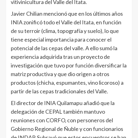
vitivinicultura del Valle del Itata.
Javier Chilian mencionó que en los últimos años
INIA zonificó todo el Valle del Itata, en función
de su terroir (clima, topografía y suelo), lo que
tiene especial importancia para conocer el
potencial de las cepas del valle. A ello sumó la
experiencia adquirida tras un proyecto de
investigación que tuvo por función diversificar la
matriz productiva y que dio origen a otros
productos (chicha, espumantes, vino licoroso) a
partir de las cepas tradicionales del Valle.
El director de INIA Quilamapu añadió que la
delegación de CEPAL también mantuvo
reuniones con CORFO, con personeros del
Gobierno Regional de Ñuble y con funcionarios
de INDAP. Subrayó que estos encuentros se han