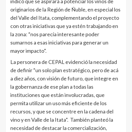
indicó que se aspirará a potenciar los vinos de
originarios de la Región de Ñuble, en especial los
del Valle del Itata, complementando el proyecto
con otras iniciativas que ya estén trabajando en
la zona: “nos parecía interesante poder
sumarnos a esas iniciativas para generar un
mayor impacto”.
La personera de CEPAL evidenció la necesidad
de definir “un solo plan estratégico, pero de acá
a diez años, con visión de futuro, que integre en
la gobernanza de ese plan a todas las
instituciones que están involucradas, que
permita utilizar un uso más eficiente de los
recursos, y que se concentre en la cadena del
vino y en Valle de la Itata”. También planteó la
necesidad de destacar la comercialización,