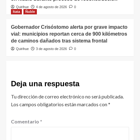
Quirihue
4 de agosto de 2026
0
Itata
Ñuble
Gobernador Crisóstomo alerta por grave impacto
vial: municipios reportan cerca de 900 kilómetros
de caminos dañados tras sistema frontal
Quirihue
3 de agosto de 2026
0
Deja una respuesta
Tu dirección de correo electrónico no será publicada.
Los campos obligatorios están marcados con
*
Comentario
*