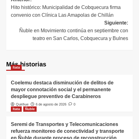
Hito histórico: Municipalidad de Cobquecura firma
convenio con Clínica Las Amapolas de Chillán
Siguiente:
Ñuble en Movimiento continúa en septiembre con
teatro en San Carlos, Cobquecura y Bulnes
Más historias
Itata
Coelemu destaca disminución de delitos de
mayor connotación social y el permanente
despliegue preventivo de Carabineros
Quirihue
6 de agosto de 2026
0
Itata
Ñuble
Seremi de Transportes y Telecomunicaciones
refuerza monitoreo de conectividad y transporte
en Ñuble durante proceso de reconstrucción