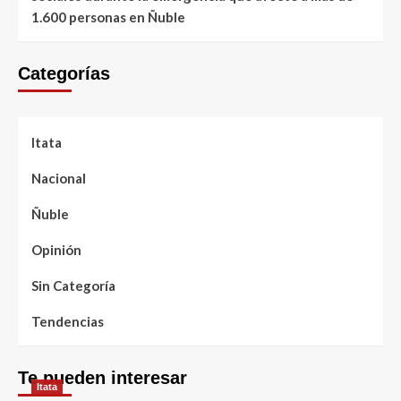
1.600 personas en Ñuble
Categorías
Itata
Nacional
Ñuble
Opinión
Sin Categoría
Tendencias
Te pueden interesar
Itata