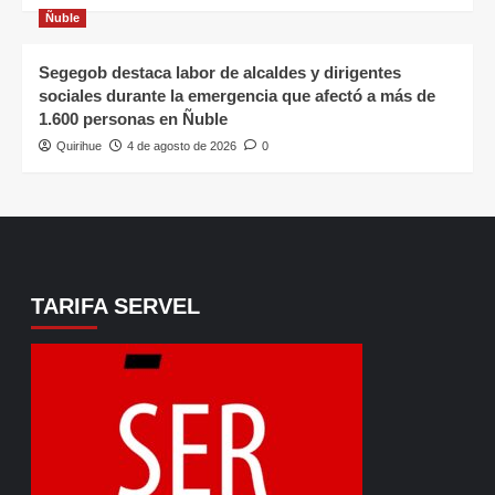
Ñuble
Segegob destaca labor de alcaldes y dirigentes
sociales durante la emergencia que afectó a más de
1.600 personas en Ñuble
Quirihue
4 de agosto de 2026
0
TARIFA SERVEL