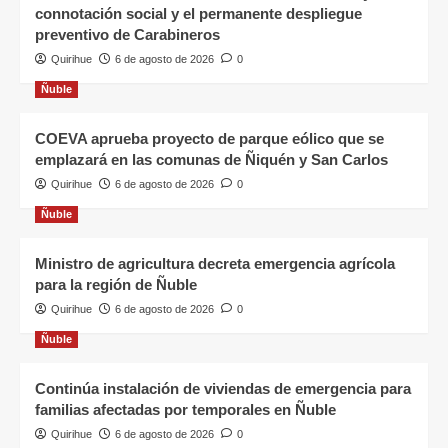
connotación social y el permanente despliegue
preventivo de Carabineros
Quirihue
6 de agosto de 2026
0
Ñuble
COEVA aprueba proyecto de parque eólico que se
emplazará en las comunas de Ñiquén y San Carlos
Quirihue
6 de agosto de 2026
0
Ñuble
Ministro de agricultura decreta emergencia agrícola
para la región de Ñuble
Quirihue
6 de agosto de 2026
0
Ñuble
Continúa instalación de viviendas de emergencia para
familias afectadas por temporales en Ñuble
Quirihue
6 de agosto de 2026
0