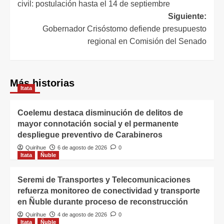
civil: postulación hasta el 14 de septiembre
Siguiente:
Gobernador Crisóstomo defiende presupuesto
regional en Comisión del Senado
Más historias
Itata
Coelemu destaca disminución de delitos de
mayor connotación social y el permanente
despliegue preventivo de Carabineros
Quirihue
6 de agosto de 2026
0
Itata
Ñuble
Seremi de Transportes y Telecomunicaciones
refuerza monitoreo de conectividad y transporte
en Ñuble durante proceso de reconstrucción
Quirihue
4 de agosto de 2026
0
Itata
Ñuble