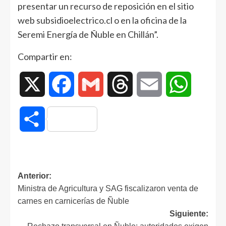
presentar un recurso de reposición en el sitio
web subsidioelectrico.cl o en la oficina de la
Seremi Energía de Ñuble en Chillán”.
Compartir en:
X
Facebook
Gmail
Threads
Email
WhatsAp
Compartir
Anterior:
Ministra de Agricultura y SAG fiscalizaron venta de
carnes en carnicerías de Ñuble
Siguiente: