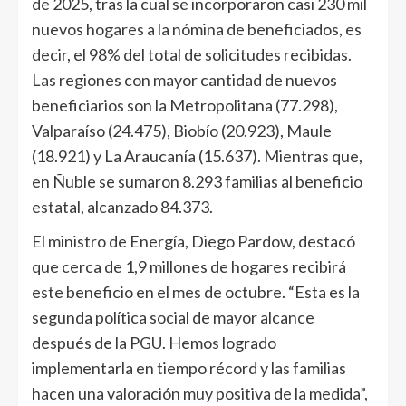
de 2025, tras la cual se incorporaron casi 230 mil
nuevos hogares a la nómina de beneficiados, es
decir, el 98% del total de solicitudes recibidas.
Las regiones con mayor cantidad de nuevos
beneficiarios son la Metropolitana (77.298),
Valparaíso (24.475), Biobío (20.923), Maule
(18.921) y La Araucanía (15.637). Mientras que,
en Ñuble se sumaron 8.293 familias al beneficio
estatal, alcanzado 84.373.
El ministro de Energía, Diego Pardow, destacó
que cerca de 1,9 millones de hogares recibirá
este beneficio en el mes de octubre. “Esta es la
segunda política social de mayor alcance
después de la PGU. Hemos logrado
implementarla en tiempo récord y las familias
hacen una valoración muy positiva de la medida”,