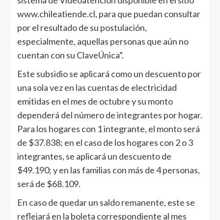
sistema de Videoatención disponible en el sitio
www.chileatiende.cl, para que puedan consultar
por el resultado de su postulación,
especialmente, aquellas personas que aún no
cuentan con su ClaveÚnica”.
Este subsidio se aplicará como un descuento por
una sola vez en las cuentas de electricidad
emitidas en el mes de octubre y su monto
dependerá del número de integrantes por hogar.
Para los hogares con 1 integrante, el monto será
de $37.838; en el caso de los hogares con 2 o 3
integrantes, se aplicará un descuento de
$49.190; y en las familias con más de 4 personas,
será de $68.109.
En caso de quedar un saldo remanente, este se
reflejará en la boleta correspondiente al mes