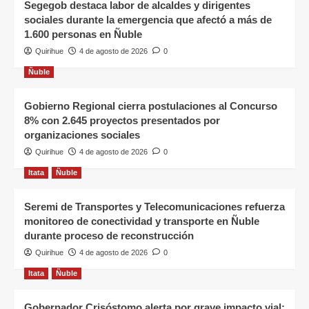
Segegob destaca labor de alcaldes y dirigentes
sociales durante la emergencia que afectó a más de
1.600 personas en Ñuble
Quirihue
4 de agosto de 2026
0
Ñuble
Gobierno Regional cierra postulaciones al Concurso
8% con 2.645 proyectos presentados por
organizaciones sociales
Quirihue
4 de agosto de 2026
0
Itata
Ñuble
Seremi de Transportes y Telecomunicaciones refuerza
monitoreo de conectividad y transporte en Ñuble
durante proceso de reconstrucción
Quirihue
4 de agosto de 2026
0
Itata
Ñuble
Gobernador Crisóstomo alerta por grave impacto vial: