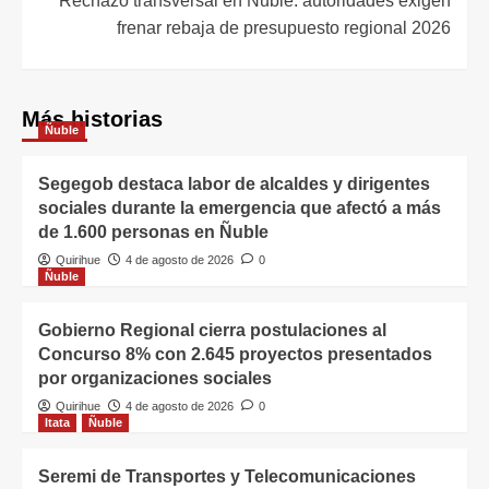
Rechazo transversal en Ñuble: autoridades exigen
frenar rebaja de presupuesto regional 2026
Más historias
Ñuble
Segegob destaca labor de alcaldes y dirigentes
sociales durante la emergencia que afectó a más
de 1.600 personas en Ñuble
Quirihue
4 de agosto de 2026
0
Ñuble
Gobierno Regional cierra postulaciones al
Concurso 8% con 2.645 proyectos presentados
por organizaciones sociales
Quirihue
4 de agosto de 2026
0
Itata
Ñuble
Seremi de Transportes y Telecomunicaciones