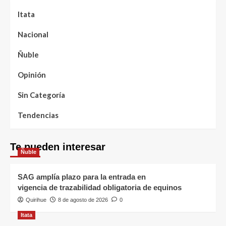
Itata
Nacional
Ñuble
Opinión
Sin Categoría
Tendencias
Te pueden interesar
Ñuble
SAG amplía plazo para la entrada en
vigencia de trazabilidad obligatoria de equinos
Quirihue
8 de agosto de 2026
0
Itata