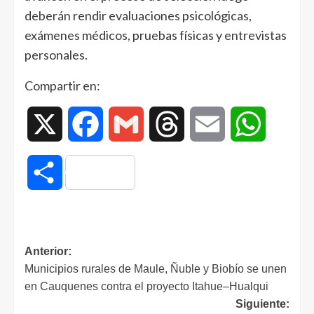
deberán rendir evaluaciones psicológicas,
exámenes médicos, pruebas físicas y entrevistas
personales.
Compartir en:
X
Facebook
Gmail
Threads
Email
WhatsAp
Compartir
Anterior:
Municipios rurales de Maule, Ñuble y Biobío se unen
en Cauquenes contra el proyecto Itahue–Hualqui
Siguiente: