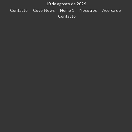
10 de agosto de 2026
Contacto
CoverNews
Home 1
Nosotros
Acerca de
Contacto