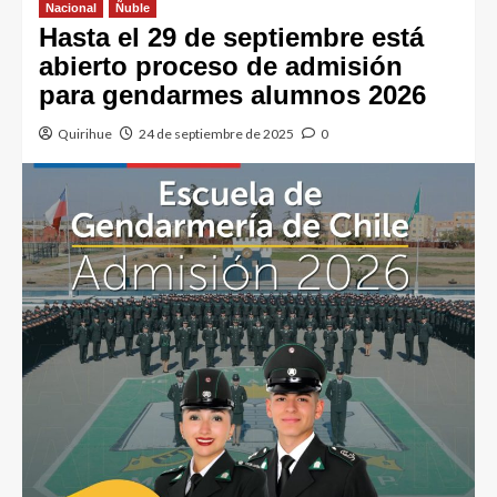
Nacional
Ñuble
Hasta el 29 de septiembre está
abierto proceso de admisión
para gendarmes alumnos 2026
Quirihue
24 de septiembre de 2025
0