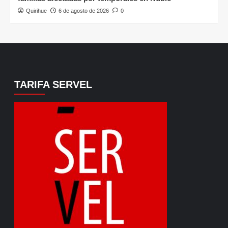
Quirihue
6 de agosto de 2026
0
TARIFA SERVEL