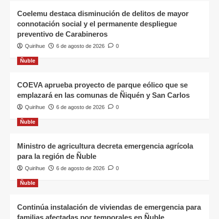
Coelemu destaca disminución de delitos de mayor
connotación social y el permanente despliegue
preventivo de Carabineros
Quirihue
6 de agosto de 2026
0
Ñuble
COEVA aprueba proyecto de parque eólico que se
emplazará en las comunas de Ñiquén y San Carlos
Quirihue
6 de agosto de 2026
0
Ñuble
Ministro de agricultura decreta emergencia agrícola
para la región de Ñuble
Quirihue
6 de agosto de 2026
0
Ñuble
Continúa instalación de viviendas de emergencia para
familias afectadas por temporales en Ñuble