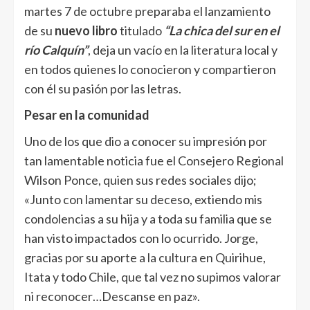
martes 7 de octubre preparaba el lanzamiento
de su
nuevo libro
titulado
“La chica del sur en el
río Calquín”
, deja un vacío en la literatura local y
en todos quienes lo conocieron y compartieron
con él su pasión por las letras.
Pesar en la comunidad
Uno de los que dio a conocer su impresión por
tan lamentable noticia fue el Consejero Regional
Wilson Ponce, quien sus redes sociales dijo;
«Junto con lamentar su deceso, extiendo mis
condolencias a su hija y a toda su familia que se
han visto impactados con lo ocurrido. Jorge,
gracias por su aporte a la cultura en Quirihue,
Itata y todo Chile, que tal vez no supimos valorar
ni reconocer…Descanse en paz».