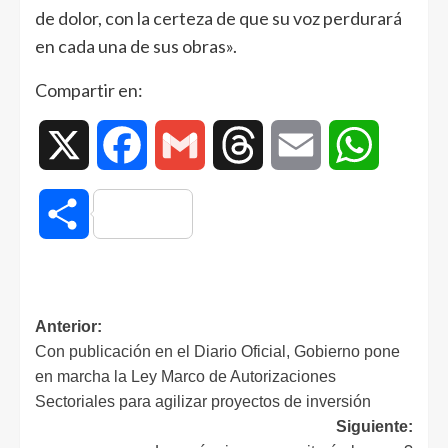
de dolor, con la certeza de que su voz perdurará
en cada una de sus obras».
Compartir en:
X
Facebook
Gmail
Threads
Email
WhatsAp
Compartir
Anterior:
Con publicación en el Diario Oficial, Gobierno pone
en marcha la Ley Marco de Autorizaciones
Sectoriales para agilizar proyectos de inversión
Siguiente: