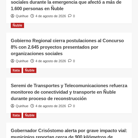
sociales durante la emergencia que afectó a más de
1.600 personas en Ñuble
Quirihue
4 de agosto de 2026
0
Ñuble
Gobierno Regional cierra postulaciones al Concurso
8% con 2.645 proyectos presentados por
organizaciones sociales
Quirihue
4 de agosto de 2026
0
Itata
Ñuble
Seremi de Transportes y Telecomunicaciones refuerza
monitoreo de conectividad y transporte en Ñuble
durante proceso de reconstrucción
Quirihue
4 de agosto de 2026
0
Itata
Ñuble
Gobernador Crisóstomo alerta por grave impacto vial:
municipios reportan cerca de 900 kilómetros de