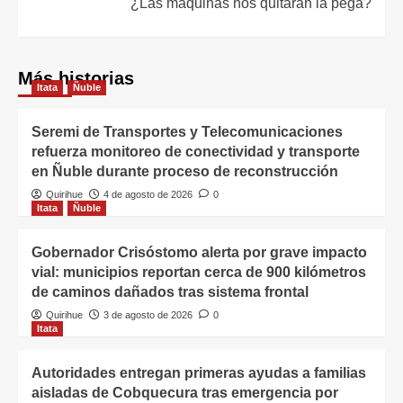
¿Las máquinas nos quitarán la pega?
Más historias
Itata
Ñuble
Seremi de Transportes y Telecomunicaciones
refuerza monitoreo de conectividad y transporte
en Ñuble durante proceso de reconstrucción
Quirihue
4 de agosto de 2026
0
Itata
Ñuble
Gobernador Crisóstomo alerta por grave impacto
vial: municipios reportan cerca de 900 kilómetros
de caminos dañados tras sistema frontal
Quirihue
3 de agosto de 2026
0
Itata
Autoridades entregan primeras ayudas a familias
aisladas de Cobquecura tras emergencia por