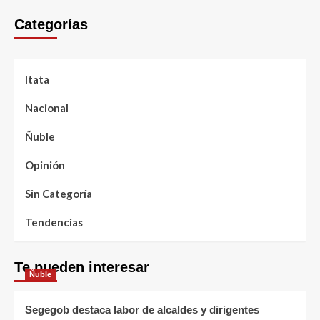
Categorías
Itata
Nacional
Ñuble
Opinión
Sin Categoría
Tendencias
Te pueden interesar
Ñuble
Segegob destaca labor de alcaldes y dirigentes