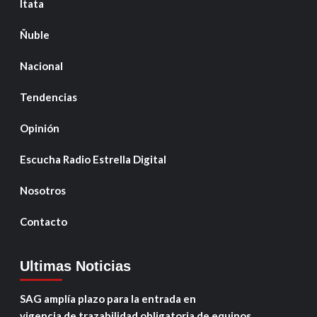
Itata
Ñuble
Nacional
Tendencias
Opinión
Escucha Radio Estrella Digital
Nosotros
Contacto
Ultimas Noticias
SAG amplía plazo para la entrada en
vigencia de trazabilidad obligatoria de equinos