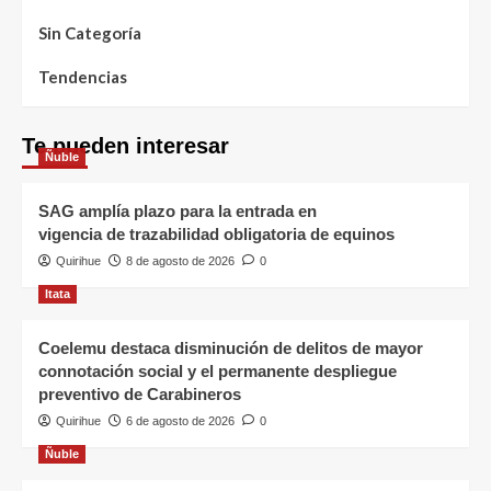
Sin Categoría
Tendencias
Te pueden interesar
Ñuble
SAG amplía plazo para la entrada en
vigencia de trazabilidad obligatoria de equinos
Quirihue
8 de agosto de 2026
0
Itata
Coelemu destaca disminución de delitos de mayor
connotación social y el permanente despliegue
preventivo de Carabineros
Quirihue
6 de agosto de 2026
0
Ñuble