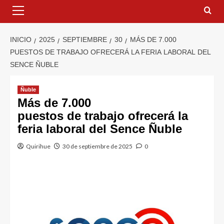
INICIO
2025
SEPTIEMBRE
30
MÁS DE 7.000
PUESTOS DE TRABAJO OFRECERÁ LA FERIA LABORAL DEL
SENCE ÑUBLE
Ñuble
Más de 7.000
puestos de trabajo ofrecerá la
feria laboral del Sence Ñuble
Quirihue
30 de septiembre de 2025
0