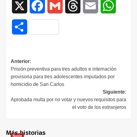
X
Facebook
Gmail
Threads
Email
WhatsAp
Compartir
Anterior:
Prisión preventiva para tres adultos e internación
provisoria para tres adolescentes imputados por
homicidio de San Carlos
Siguiente:
Aprobada multa por no votar y nuevos requisitos para
el voto de los extranjeros
Más historias
Ñuble