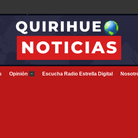
s
Opinión
Escucha Radio Estrella Digital
Nosotr
–