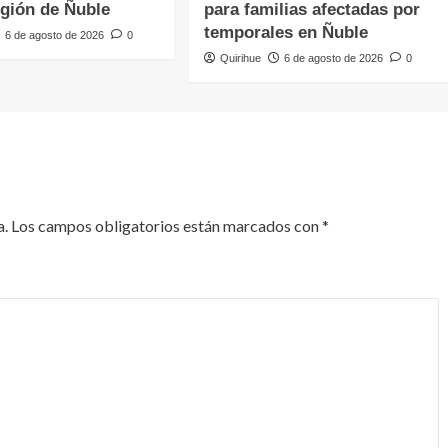
egión de Ñuble
para familias afectadas por
temporales en Ñuble
6 de agosto de 2026
0
Quirihue
6 de agosto de 2026
0
a.
Los campos obligatorios están marcados con
*