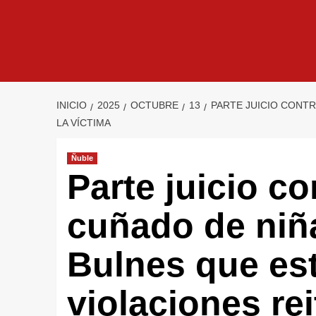
INICIO
2025
OCTUBRE
13
PARTE JUICIO CONTR
LA VÍCTIMA
Ñuble
Parte juicio c
cuñado de niñ
Bulnes que es
violaciones rei