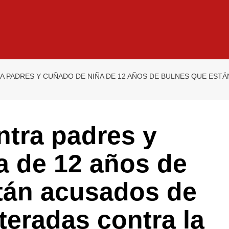
A PADRES Y CUÑADO DE NIÑA DE 12 AÑOS DE BULNES QUE EST
ontra padres y
a de 12 años de
tán acusados de
teradas contra la