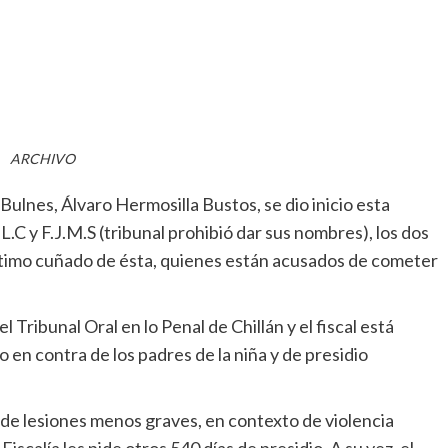
ARCHIVO
 Bulnes, Álvaro Hermosilla Bustos, se dio inicio esta
.L.C y F.J.M.S (tribunal prohibió dar sus nombres), los dos
último cuñado de ésta, quienes están acusados de cometer
 Tribunal Oral en lo Penal de Chillán y el fiscal está
 en contra de los padres de la niña y de presidio
e lesiones menos graves, en contexto de violencia