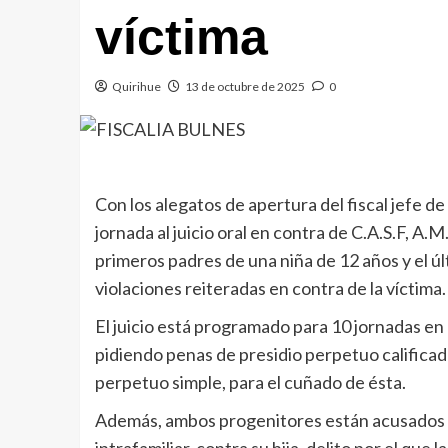
víctima
Quirihue
13 de octubre de 2025
0
Con los alegatos de apertura del fiscal jefe de
jornada al juicio oral en contra de C.A.S.F, A.M
primeros padres de una niña de 12 años y el 
violaciones reiteradas en contra de la víctima.
El juicio está programado para 10 jornadas en el
pidiendo penas de presidio perpetuo calificado
perpetuo simple, para el cuñado de ésta.
Además, ambos progenitores están acusados d