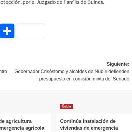
tección, por el Juzgado de Familia de Bulnes.
hatsApp
Compartir
Siguiente:
ntro
Gobernador Crisóstomo y alcaldes de Ñuble defienden
presupuesto en comisión mixta del Senado
Ñuble
de agricultura
Continúa instalación de
emergencia agrícola
viviendas de emergencia