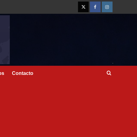
os
Contacto