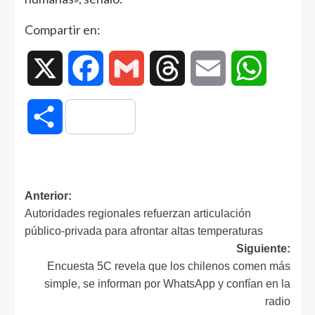
Compartir en:
X
Facebook
Gmail
Threads
Email
WhatsAp
Compartir
Anterior:
Autoridades regionales refuerzan articulación
público-privada para afrontar altas temperaturas
Siguiente:
Encuesta 5C revela que los chilenos comen más
simple, se informan por WhatsApp y confían en la
radio