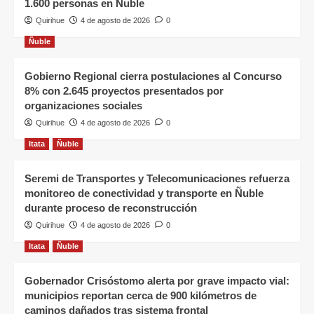
1.600 personas en Ñuble
Quirihue
4 de agosto de 2026
0
Ñuble
Gobierno Regional cierra postulaciones al Concurso
8% con 2.645 proyectos presentados por
organizaciones sociales
Quirihue
4 de agosto de 2026
0
Itata
Ñuble
Seremi de Transportes y Telecomunicaciones refuerza
monitoreo de conectividad y transporte en Ñuble
durante proceso de reconstrucción
Quirihue
4 de agosto de 2026
0
Itata
Ñuble
Gobernador Crisóstomo alerta por grave impacto vial:
municipios reportan cerca de 900 kilómetros de
caminos dañados tras sistema frontal