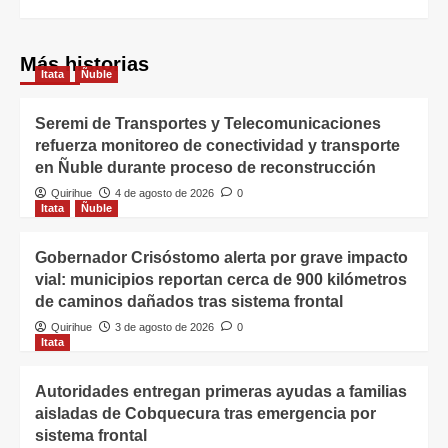
Más historias
Itata
Ñuble
Seremi de Transportes y Telecomunicaciones
refuerza monitoreo de conectividad y transporte
en Ñuble durante proceso de reconstrucción
Quirihue
4 de agosto de 2026
0
Itata
Ñuble
Gobernador Crisóstomo alerta por grave impacto
vial: municipios reportan cerca de 900 kilómetros
de caminos dañados tras sistema frontal
Quirihue
3 de agosto de 2026
0
Itata
Autoridades entregan primeras ayudas a familias
aisladas de Cobquecura tras emergencia por
sistema frontal