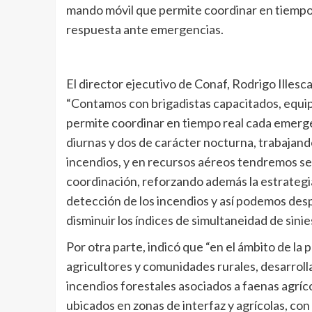
mando móvil que permite coordinar en tiempo r
respuesta ante emergencias.
El director ejecutivo de Conaf, Rodrigo Illesca
“Contamos con brigadistas capacitados, equi
permite coordinar en tiempo real cada emergen
diurnas y dos de carácter nocturna, trabajando
incendios, y en recursos aéreos tendremos s
coordinación, reforzando además la estrategia 
detección de los incendios y así podemos desp
disminuir los índices de simultaneidad de sinie
Por otra parte, indicó que “en el ámbito de 
agricultores y comunidades rurales, desarroll
incendios forestales asociados a faenas agríc
ubicados en zonas de interfaz y agrícolas, con 