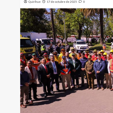
Quirihue
17 de octubre de 2025
0