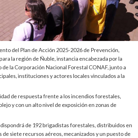
miento del Plan de Acción 2025-2026 de Prevención,
para la región de Ñuble, instancia encabezada por la
vo de la Corporación Nacional Forestal CONAF, junto a
ales, instituciones y actores locales vinculados a la
idad de respuesta frente a los incendios forestales,
ejo y con un alto nivel de exposición en zonas de
spondrá de 192 brigadistas forestales, distribuidos en
s de siete recursos aéreos, mecanizados y un puesto de