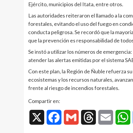
Ejército, municipios del Itata, entre otros.
Las autoridades reiteraron el llamado a la co
forestales, evitando el uso del fuego en con
conducta peligrosa. Se recordó que la mayoría
que la prevención es responsabilidad de todos
Se instó a utilizar los números de emergenci
atender las alertas emitidas por el sistema S
Con este plan, la Región de Ñuble refuerza su
ecosistemas y los recursos naturales, avanz
frente al riesgo de incendios forestales.
Compartir en:
X
Facebook
Gmail
Threads
Email
W