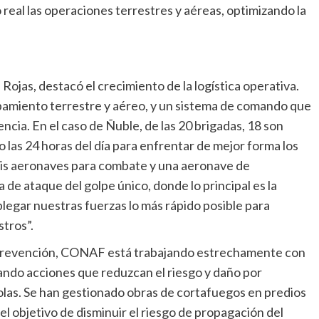
eal las operaciones terrestres y aéreas, optimizando la
 Rojas, destacó el crecimiento de la logística operativa.
pamiento terrestre y aéreo, y un sistema de comando que
cia. En el caso de Ñuble, de las 20 brigadas, 18 son
 las 24 horas del día para enfrentar de mejor forma los
eis aeronaves para combate y una aeronave de
de ataque del golpe único, donde lo principal es la
legar nuestras fuerzas lo más rápido posible para
stros”.
la prevención, CONAF está trabajando estrechamente con
ando acciones que reduzcan el riesgo y daño por
olas. Se han gestionado obras de cortafuegos en predios
el objetivo de disminuir el riesgo de propagación del