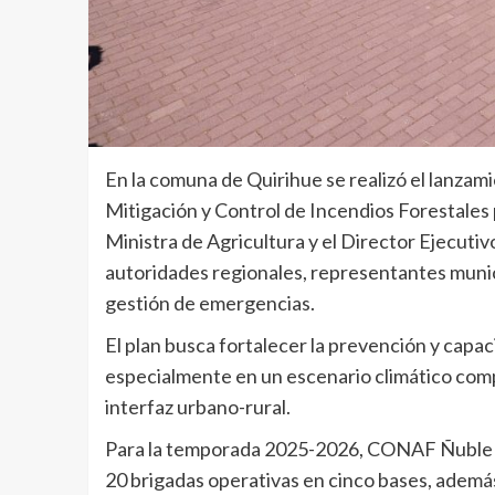
En la comuna de Quirihue se realizó el lanza
Mitigación y Control de Incendios Forestales 
Ministra de Agricultura y el Director Ejecuti
autoridades regionales, representantes municip
gestión de emergencias.
El plan busca fortalecer la prevención y capac
especialmente en un escenario climático compl
interfaz urbano-rural.
Para la temporada 2025-2026, CONAF Ñuble di
20 brigadas operativas en cinco bases, ademá