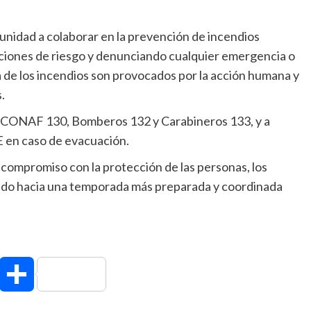
munidad a colaborar en la prevención de incendios
diciones de riesgo y denunciando cualquier emergencia o
 de los incendios son provocados por la acción humana y
.
a: CONAF 130, Bomberos 132 y Carabineros 133, y a
AE en caso de evacuación.
 compromiso con la protección de las personas, los
ando hacia una temporada más preparada y coordinada
hatsApp
Compartir