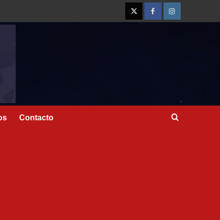
os
Contacto