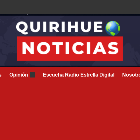
s
Opinión
Escucha Radio Estrella Digital
Nosotr
–