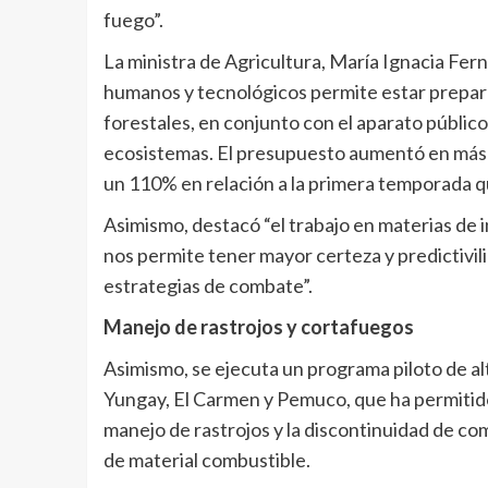
fuego”.
La ministra de Agricultura, María Ignacia Fern
humanos y tecnológicos permite estar prepara
forestales, en conjunto con el aparato público
ecosistemas. El presupuesto aumentó en más d
un 110% en relación a la primera temporada q
Asimismo, destacó “el trabajo en materias de 
nos permite tener mayor certeza y predictivili
estrategias de combate”.
Manejo de rastrojos y cortafuegos
Asimismo, se ejecuta un programa piloto de al
Yungay, El Carmen y Pemuco, que ha permitido
manejo de rastrojos y la discontinuidad de co
de material combustible.