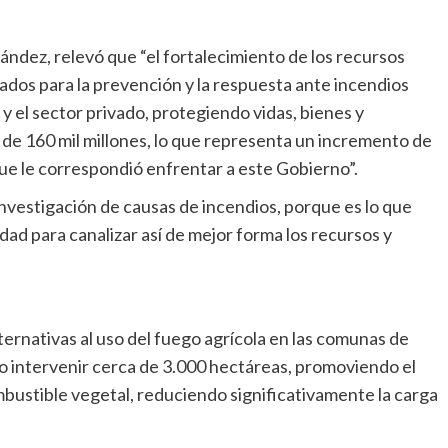
ández, relevó que “el fortalecimiento de los recursos
dos para la prevención y la respuesta ante incendios
 y el sector privado, protegiendo vidas, bienes y
e 160 mil millones, lo que representa un incremento de
ue le correspondió enfrentar a este Gobierno”.
investigación de causas de incendios, porque es lo que
dad para canalizar así de mejor forma los recursos y
ternativas al uso del fuego agrícola en las comunas de
 intervenir cerca de 3.000 hectáreas, promoviendo el
mbustible vegetal, reduciendo significativamente la carga