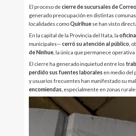
El proceso de
cierre de sucursales de Correo
generado preocupación en distintas comunas d
localidades como
Quirihue
se han visto direc
En la capital de la Provincia del Itata, la
oficin
municipales—
cerró su atención al público
, o
de Ninhue
, la única que permanece operativa 
El cierre ha generado inquietud entre los
trab
perdido sus fuentes laborales
en medio del 
y usuarios frecuentes han manifestado su mal
encomiendas
, especialmente en zonas rurales