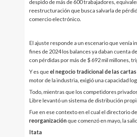
despido de más de 600 trabajadores, equivalen
reestructuración que busca salvarla de pérdida
comercio electrónico.
El ajuste responde a un escenario que venía i
fines de 2024 los balances ya daban cuenta d
con pérdidas por más de $ 692 mil millones, tr
Y es que
el negocio tradicional de las carta
motor de la industria, exigió una capacidad log
Todo, mientras que los competidores privado
Libre levantó un sistema de distribución prop
Fue en ese contexto en el cual el directorio 
reorganización
que comenzó en mayo, la salid
Itata