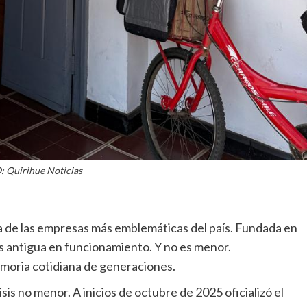
 Quirihue Noticias
a de las empresas más emblemáticas del país. Fundada en
ás antigua en funcionamiento. Y no es menor.
emoria cotidiana de generaciones.
is no menor. A inicios de octubre de 2025 oficializó el