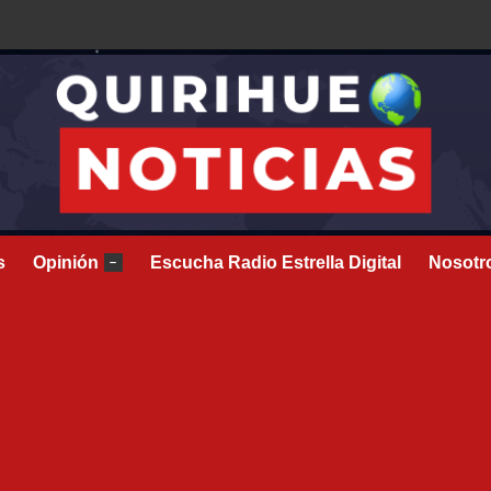
s
Opinión
Escucha Radio Estrella Digital
Nosotr
–