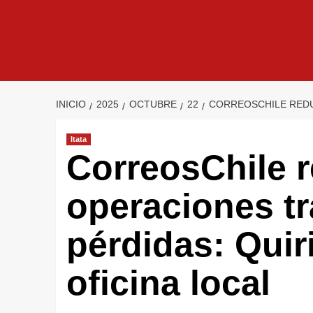
INICIO
2025
OCTUBRE
22
CORREOSCHILE REDUC
Itata
CorreosChile 
operaciones tr
pérdidas: Quir
oficina local