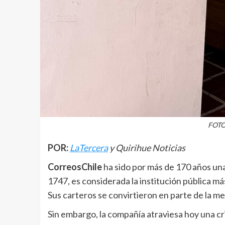
FOTO:
POR:
LaTercera
y Quirihue Noticias
CorreosChile
ha sido por más de 170 años un
1747, es considerada la institución pública m
Sus carteros se convirtieron en parte de la m
Sin embargo, la compañía atraviesa hoy una cris