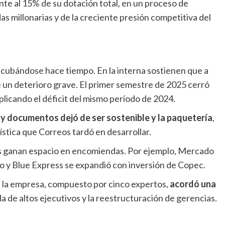
te al 15% de su dotación total, en un proceso de
s millonarias y de la creciente presión competitiva del
ncubándose hace tiempo. En la interna sostienen que a
e un deterioro grave. El primer semestre de 2025 cerró
iplicando el déficit del mismo período de 2024.
s y documentos dejó de ser sostenible y la paquetería
,
ística que Correos tardó en desarrollar.
s ganan espacio en encomiendas. Por ejemplo, Mercado
io y Blue Express se expandió con inversión de Copec.
de la empresa, compuesto por cinco expertos,
acordó una
a de altos ejecutivos y la reestructuración de gerencias.