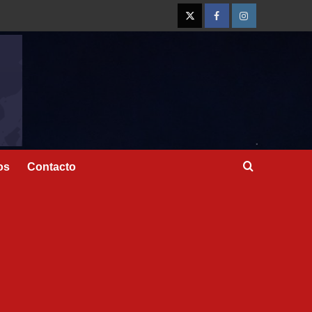
os
Contacto