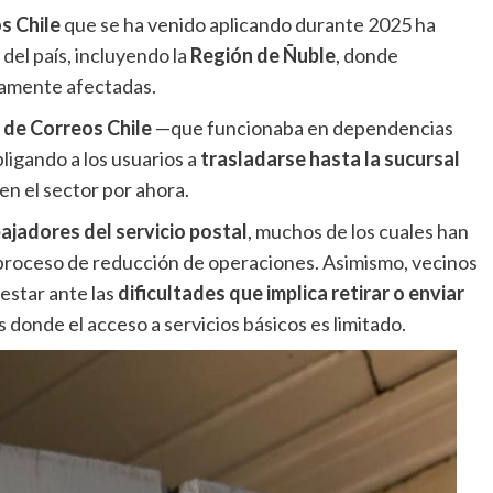
s Chile
que se ha venido aplicando durante 2025 ha
el país, incluyendo la
Región de Ñuble
, donde
tamente afectadas.
a de Correos Chile
—que funcionaba en dependencias
bligando a los usuarios a
trasladarse hasta la sucursal
en el sector por ahora.
ajadores del servicio postal
, muchos de los cuales han
proceso de reducción de operaciones. Asimismo, vecinos
estar ante las
dificultades que implica retirar o enviar
 donde el acceso a servicios básicos es limitado.