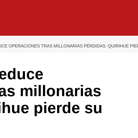
E OPERACIONES TRAS MILLONARIAS PÉRDIDAS: QUIRIHUE PIER
reduce
as millonarias
ihue pierde su