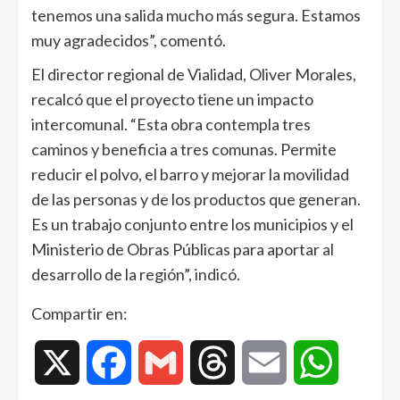
tenemos una salida mucho más segura. Estamos
muy agradecidos”, comentó.
El director regional de Vialidad, Oliver Morales,
recalcó que el proyecto tiene un impacto
intercomunal. “Esta obra contempla tres
caminos y beneficia a tres comunas. Permite
reducir el polvo, el barro y mejorar la movilidad
de las personas y de los productos que generan.
Es un trabajo conjunto entre los municipios y el
Ministerio de Obras Públicas para aportar al
desarrollo de la región”, indicó.
Compartir en:
X
Facebook
Gmail
Threads
Email
WhatsAp