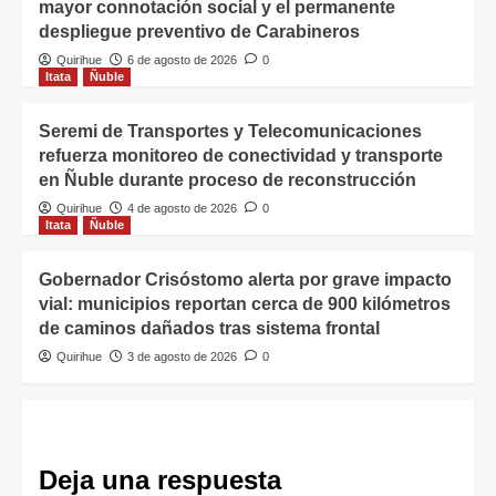
mayor connotación social y el permanente
despliegue preventivo de Carabineros
Quirihue
6 de agosto de 2026
0
Itata
Ñuble
Seremi de Transportes y Telecomunicaciones
refuerza monitoreo de conectividad y transporte
en Ñuble durante proceso de reconstrucción
Quirihue
4 de agosto de 2026
0
Itata
Ñuble
Gobernador Crisóstomo alerta por grave impacto
vial: municipios reportan cerca de 900 kilómetros
de caminos dañados tras sistema frontal
Quirihue
3 de agosto de 2026
0
Deja una respuesta