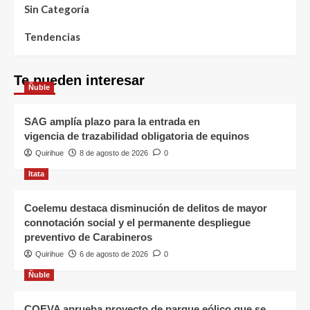
Sin Categoría
Tendencias
Te pueden interesar
Ñuble
SAG amplía plazo para la entrada en
vigencia de trazabilidad obligatoria de equinos
Quirihue
8 de agosto de 2026
0
Itata
Coelemu destaca disminución de delitos de mayor
connotación social y el permanente despliegue
preventivo de Carabineros
Quirihue
6 de agosto de 2026
0
Ñuble
COEVA aprueba proyecto de parque eólico que se