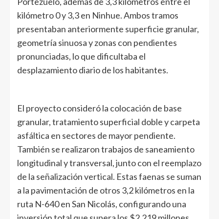
Portezuelo, además de 3,3 kilómetros entre el
kilómetro 0 y 3,3 en Ninhue. Ambos tramos
presentaban anteriormente superficie granular,
geometría sinuosa y zonas con pendientes
pronunciadas, lo que dificultaba el
desplazamiento diario de los habitantes.
El proyecto consideró la colocación de base
granular, tratamiento superficial doble y carpeta
asfáltica en sectores de mayor pendiente.
También se realizaron trabajos de saneamiento
longitudinal y transversal, junto con el reemplazo
de la señalización vertical. Estas faenas se suman
a la pavimentación de otros 3,2 kilómetros en la
ruta N-640 en San Nicolás, configurando una
inversión total que supera los $2.219 millones.