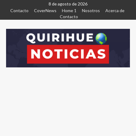
8 de agosto de 2026
Contacto
CoverNews
Home 1
Nosotros
Acerca de
Contacto