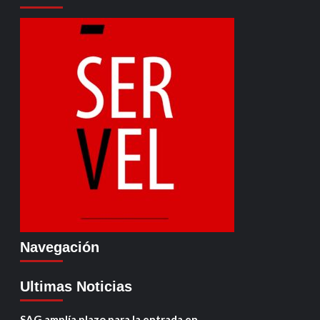
Navegación
Ultimas Noticias
SAG amplía plazo para la entrada en