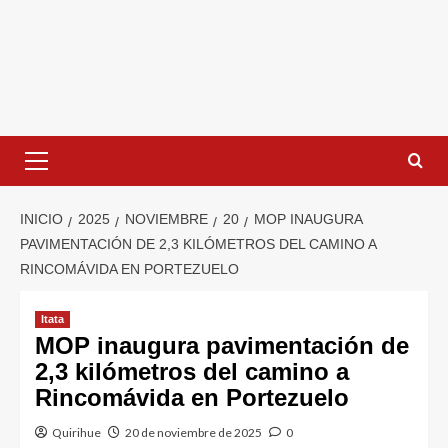
INICIO
2025
NOVIEMBRE
20
MOP INAUGURA
PAVIMENTACIÓN DE 2,3 KILÓMETROS DEL CAMINO A
RINCOMÁVIDA EN PORTEZUELO
Itata
MOP inaugura pavimentación de
2,3 kilómetros del camino a
Rincomávida en Portezuelo
Quirihue
20 de noviembre de 2025
0