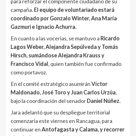
para reforzar el componente ciudadano de su
campaña.
El equipo de voluntariado estará
coordinado por Gonzalo Winter, Ana María
Gazmuri e Ignacio Achurra.
En cuanto a las vocerías, se mantuvo a
Ricardo
Lagos Weber, Alejandra Sepúlveda y Tomás
Hirsch, sumándose Alejandra Krauss y
Francisco Vidal
, quien también fue confirmado
como portavoz.
En el comité estratégico asumirán
Víctor
Maldonado, José Toro y Juan Carlos Urzúa
,
bajo la coordinación del senador
Daniel Núñez.
Jara adelantó que su despliegue territorial
comenzaría este viernes en Rancagua, para
continuar en
Antofagasta y Calama, y recorrer