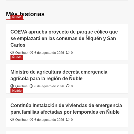
Más historias
Ñuble
COEVA aprueba proyecto de parque eólico que
se emplazará en las comunas de Ñiquén y San
Carlos
Quirihue
6 de agosto de 2026
0
Ñuble
Ministro de agricultura decreta emergencia
agrícola para la región de Ñuble
Quirihue
6 de agosto de 2026
0
Ñuble
Continúa instalación de viviendas de emergencia
para familias afectadas por temporales en Ñuble
Quirihue
6 de agosto de 2026
0