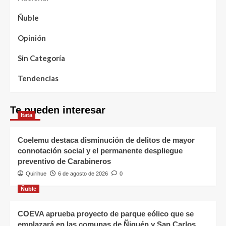
Ñuble
Opinión
Sin Categoría
Tendencias
Te pueden interesar
Itata
Coelemu destaca disminución de delitos de mayor
connotación social y el permanente despliegue
preventivo de Carabineros
Quirihue
6 de agosto de 2026
0
Ñuble
COEVA aprueba proyecto de parque eólico que se
emplazará en las comunas de Ñiquén y San Carlos