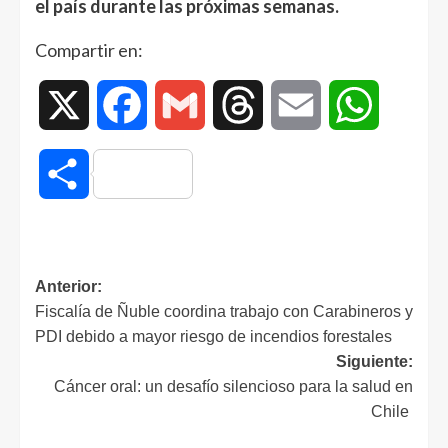
el país durante las próximas semanas.
Compartir en:
X
Facebook
Gmail
Threads
Email
WhatsAp
Compartir
Anterior:
Fiscalía de Ñuble coordina trabajo con Carabineros y
PDI debido a mayor riesgo de incendios forestales
Siguiente:
Cáncer oral: un desafío silencioso para la salud en
Chile