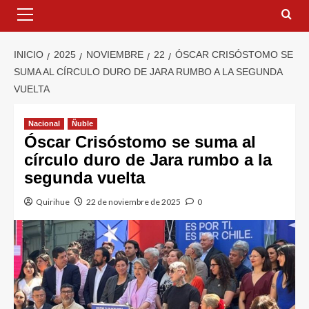
INICIO
2025
NOVIEMBRE
22
ÓSCAR CRISÓSTOMO SE
SUMA AL CÍRCULO DURO DE JARA RUMBO A LA SEGUNDA
VUELTA
Nacional
Ñuble
Óscar Crisóstomo se suma al
círculo duro de Jara rumbo a la
segunda vuelta
Quirihue
22 de noviembre de 2025
0