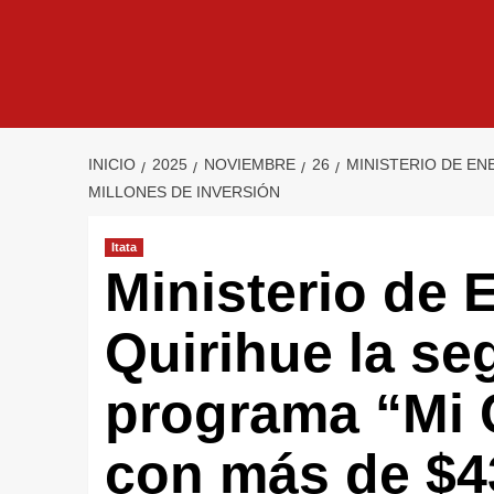
INICIO
2025
NOVIEMBRE
26
MINISTERIO DE EN
MILLONES DE INVERSIÓN
Itata
Ministerio de 
Quirihue la se
programa “Mi C
con más de $4