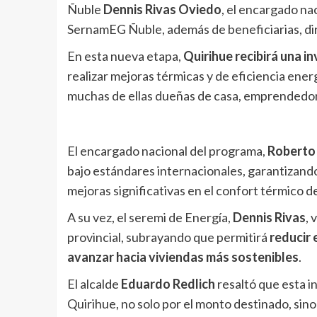
Ñuble
Dennis Rivas Oviedo
, el encargado na
SernamEG Ñuble, además de beneficiarias, di
En esta nueva etapa,
Quirihue recibirá una in
realizar mejoras térmicas y de eficiencia ener
muchas de ellas dueñas de casa, emprendedor
El encargado nacional del programa,
Roberto
bajo estándares internacionales, garantizand
mejoras significativas en el confort térmico d
A su vez, el seremi de Energía,
Dennis Rivas
, 
provincial, subrayando que permitirá
reducir 
avanzar hacia viviendas más sostenibles
.
El alcalde
Eduardo Redlich
resaltó que esta i
Quirihue, no solo por el monto destinado, sino