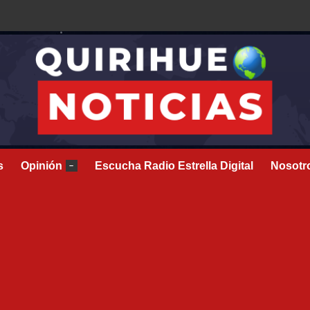
s
Opinión
Escucha Radio Estrella Digital
Nosotr
–