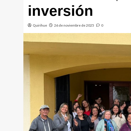
inversión
Quirihue
26 de noviembre de 2025
0