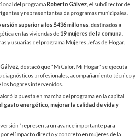
cional del programa
Roberto Gálvez
, el subdirector de
rigentes y representantes de programas municipales.
versión superior a los $436 millones
, destinados a
gética en las viviendas de
19 mujeres de la comuna
,
as y usuarias del programa Mujeres Jefas de Hogar.
 Gálvez
, destacó que “Mi Calor, Mi Hogar” se ejecuta
o diagnósticos profesionales, acompañamiento técnico y
e los hogares intervenidos.
valoró la puesta en marcha del programa en la capital
el gasto energético, mejorar la calidad de vida y
nversión “representa un avance importante para
 por el impacto directo y concreto en mujeres de la