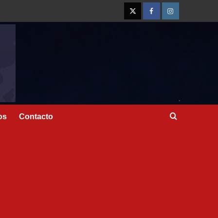
os
Contacto