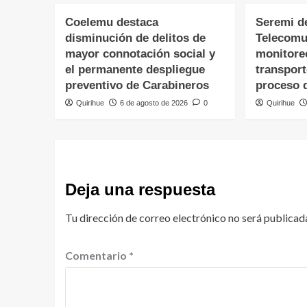
Coelemu destaca
Seremi d
disminución de delitos de
Telecomu
mayor connotación social y
monitore
el permanente despliegue
transpor
preventivo de Carabineros
proceso 
Quirihue
6 de agosto de 2026
0
Quirihue
Deja una respuesta
Tu dirección de correo electrónico no será publicad
Comentario
*