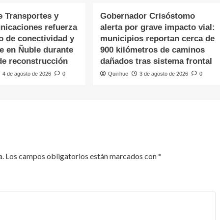
e Transportes y
Gobernador Crisóstomo
nicaciones refuerza
alerta por grave impacto vial:
o de conectividad y
municipios reportan cerca de
te en Ñuble durante
900 kilómetros de caminos
de reconstrucción
dañados tras sistema frontal
4 de agosto de 2026
0
Quirihue
3 de agosto de 2026
0
a.
Los campos obligatorios están marcados con
*