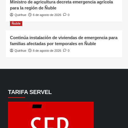
Ministro de agricultura decreta emergencia agrícola
para la región de Ñuble
Quirihue
6 de agosto de 2026
0
Ñuble
Continúa instalación de viviendas de emergencia para
familias afectadas por temporales en Ñuble
Quirihue
6 de agosto de 2026
0
TARIFA SERVEL