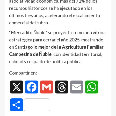
asociatividad económica, más del 71% de los
recursos históricos se ha ejecutado en los
últimos tres años, acelerando el escalamiento
comercial del rubro.
“Mercadito Ñuble” se proyecta como una vitrina
estratégica para cerrar el año 2025, mostrando
en Santiago
lo mejor de la Agricultura Familiar
Campesina de Ñuble
, con identidad territorial,
calidad y respaldo de política pública.
Compartir en:
X
Facebook
Gmail
Threads
Email
WhatsAp
Compartir