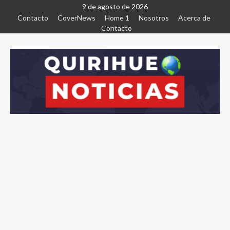
9 de agosto de 2026
Contacto
CoverNews
Home 1
Nosotros
Acerca de
Contacto