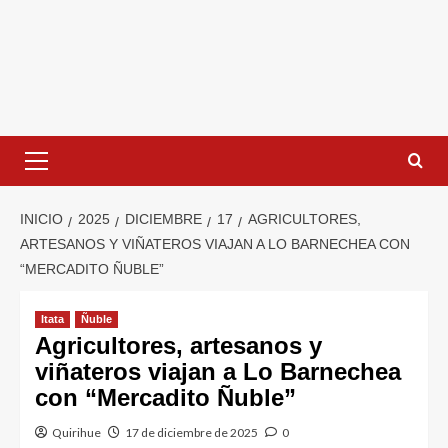
INICIO
2025
DICIEMBRE
17
AGRICULTORES,
ARTESANOS Y VIÑATEROS VIAJAN A LO BARNECHEA CON
“MERCADITO ÑUBLE”
Itata
Ñuble
Agricultores, artesanos y
viñateros viajan a Lo Barnechea
con “Mercadito Ñuble”
Quirihue
17 de diciembre de 2025
0