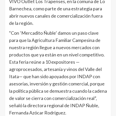
VIVO Outlet Los Trapenses, en la comuna de Lo
Barnechea, como parte de una estrategia para
abrir nuevos canales de comercialización fuera
de la región.
“Con ‘Mercadito Ñuble’ damos un paso clave
para que la Agricultura Familiar Campesina de
nuestra región llegue a nuevos mercados con
productos que ya están en un nivel competitivo.
Esta feria reúne a 10 expositores —
agroprocesados, artesanía y vinos del Valle del
Itata— que han sido apoyados por INDAP con
asesorías, inversión y gestión comercial, porque
la política pública se demuestra cuando la cadena
de valor se cierra con comercialización real”,
señaló la directora regional de INDAP Ñuble,
Fernanda Azócar Rodríguez.