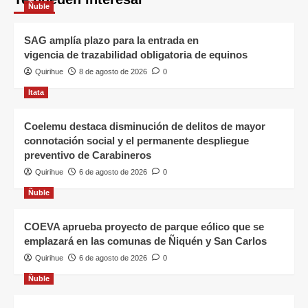
Ñuble
SAG amplía plazo para la entrada en
vigencia de trazabilidad obligatoria de equinos
Quirihue
8 de agosto de 2026
0
Itata
Coelemu destaca disminución de delitos de mayor
connotación social y el permanente despliegue
preventivo de Carabineros
Quirihue
6 de agosto de 2026
0
Ñuble
COEVA aprueba proyecto de parque eólico que se
emplazará en las comunas de Ñiquén y San Carlos
Quirihue
6 de agosto de 2026
0
Ñuble