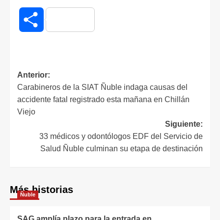
Compartir
Anterior:
Carabineros de la SIAT Ñuble indaga causas del
accidente fatal registrado esta mañana en Chillán
Viejo
Siguiente:
33 médicos y odontólogos EDF del Servicio de
Salud Ñuble culminan su etapa de destinación
Más historias
Ñuble
SAG amplía plazo para la entrada en