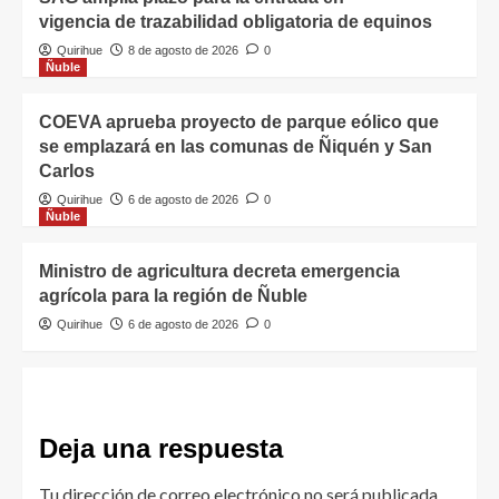
vigencia de trazabilidad obligatoria de equinos
Quirihue
8 de agosto de 2026
0
Ñuble
COEVA aprueba proyecto de parque eólico que
se emplazará en las comunas de Ñiquén y San
Carlos
Quirihue
6 de agosto de 2026
0
Ñuble
Ministro de agricultura decreta emergencia
agrícola para la región de Ñuble
Quirihue
6 de agosto de 2026
0
Deja una respuesta
Tu dirección de correo electrónico no será publicada.