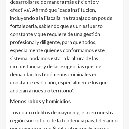
desarrollarse de manera más eficiente y
efectiva”. Afirmó que “cada institución,
incluyendo a la Fiscalía, ha trabajado en pos de
fortalecerla, sabiendo que es un esfuerzo
constante y que requiere de una gestión
profesional y diligente, para que todos,
especialmente quienes conformamos este
sistema, podamos estar a la altura de las
circunstancias y de las exigencias que nos
demandan los fenómenos criminales en
constante evolución, especialmente los que
aquejan a nuestro territorio”.
Menos robos y homicidios
Los cuatro delitos de mayor ingreso en nuestra
región son reflejo de la tendencia país, liderando,
por primera vez en Ñuble, el uso malicioso de