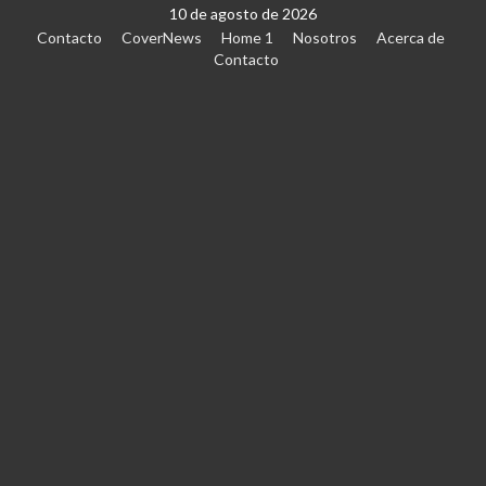
10 de agosto de 2026
Contacto
CoverNews
Home 1
Nosotros
Acerca de
Contacto