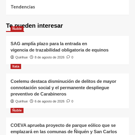
Tendencias
Te pueden interesar
Ñuble
SAG amplía plazo para la entrada en
vigencia de trazabilidad obligatoria de equinos
Quirihue
8 de agosto de 2026
0
Itata
Coelemu destaca disminución de delitos de mayor
connotación social y el permanente despliegue
preventivo de Carabineros
Quirihue
6 de agosto de 2026
0
Ñuble
COEVA aprueba proyecto de parque eólico que se
emplazará en las comunas de Ñiquén y San Carlos