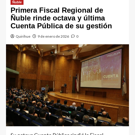
Ñuble
Primera Fiscal Regional de
Ñuble rinde octava y última
Cuenta Pública de su gestión
Quirihue
9 de enero de 2026
0