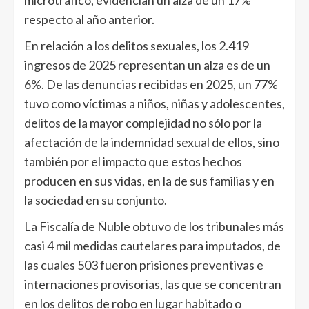
microtráfico, evidencian un alza de un 17%
respecto al año anterior.
En relación a los delitos sexuales, los 2.419
ingresos de 2025 representan un alza es de un
6%. De las denuncias recibidas en 2025, un 77%
tuvo como víctimas a niños, niñas y adolescentes,
delitos de la mayor complejidad no sólo por la
afectación de la indemnidad sexual de ellos, sino
también por el impacto que estos hechos
producen en sus vidas, en la de sus familias y en
la sociedad en su conjunto.
La Fiscalía de Ñuble obtuvo de los tribunales más
casi 4 mil medidas cautelares para imputados, de
las cuales 503 fueron prisiones preventivas e
internaciones provisorias, las que se concentran
en los delitos de robo en lugar habitado o