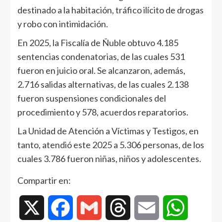
destinado a la habitación, tráfico ilícito de drogas
y robo con intimidación.
En 2025, la Fiscalía de Ñuble obtuvo 4.185
sentencias condenatorias, de las cuales 531
fueron en juicio oral. Se alcanzaron, además,
2.716 salidas alternativas, de las cuales 2.138
fueron suspensiones condicionales del
procedimiento y 578, acuerdos reparatorios.
La Unidad de Atención a Víctimas y Testigos, en
tanto, atendió este 2025 a 5.306 personas, de los
cuales 3.786 fueron niñas, niños y adolescentes.
Compartir en:
X
Facebook
Gmail
Threads
Email
WhatsAp