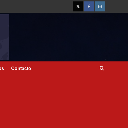
os
Contacto