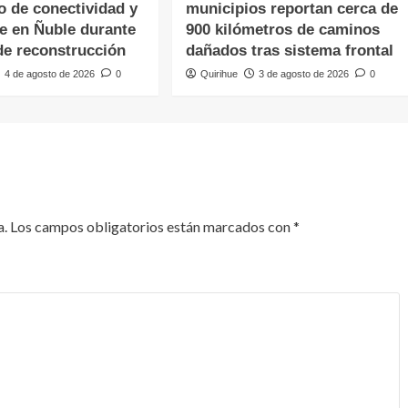
o de conectividad y
municipios reportan cerca de
te en Ñuble durante
900 kilómetros de caminos
de reconstrucción
dañados tras sistema frontal
4 de agosto de 2026
0
Quirihue
3 de agosto de 2026
0
a.
Los campos obligatorios están marcados con
*