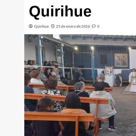
Quirihue
Quirihue
25 de enero de 2026
0