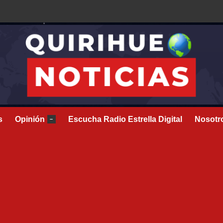
s
Opinión
Escucha Radio Estrella Digital
Nosotr
–