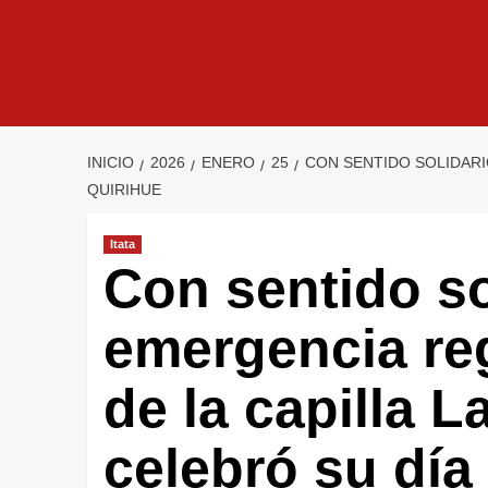
INICIO
2026
ENERO
25
CON SENTIDO SOLIDARI
QUIRIHUE
Itata
Con sentido so
emergencia re
de la capilla 
celebró su día