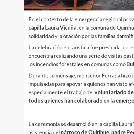
En el contexto de la emergencia regional prov
capilla Laura Vicuña
, en la comuna de Quiri
solidaridad y la oración por las familias damnif
La celebración eucarística fue presidida por e
encuentra realizando una serie de visitas pas
los incendios forestales en comunas como
Bul
Durante su mensaje, monseñor Ferrada hizo un
impulsadas para apoyar a quienes han visto af
especialmente el trabajo del
voluntariado de
todos quienes han colaborado en la emerge
La ceremonia se desarrolló en la capilla Laura
asistencia del
párroco de Quirihue, padre P