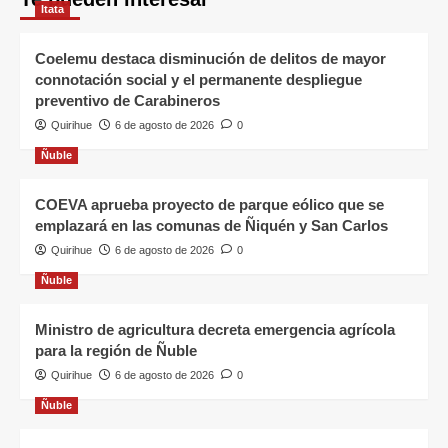
Itata
Coelemu destaca disminución de delitos de mayor
connotación social y el permanente despliegue
preventivo de Carabineros
Quirihue
6 de agosto de 2026
0
Ñuble
COEVA aprueba proyecto de parque eólico que se
emplazará en las comunas de Ñiquén y San Carlos
Quirihue
6 de agosto de 2026
0
Ñuble
Ministro de agricultura decreta emergencia agrícola
para la región de Ñuble
Quirihue
6 de agosto de 2026
0
Ñuble