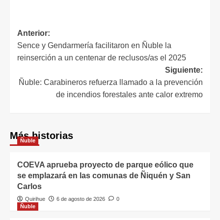
Anterior:
Sence y Gendarmería facilitaron en Ñuble la
reinserción a un centenar de reclusos/as el 2025
Siguiente:
Ñuble: Carabineros refuerza llamado a la prevención
de incendios forestales ante calor extremo
Más historias
Ñuble
COEVA aprueba proyecto de parque eólico que
se emplazará en las comunas de Ñiquén y San
Carlos
Quirihue
6 de agosto de 2026
0
Ñuble