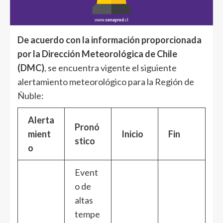
De acuerdo con la información proporcionada
por la Dirección Meteorológica de Chile
(DMC)
, se encuentra vigente el siguiente
alertamiento meteorológico para la Región de
Ñuble:
Alerta
Pronó
mient
Inicio
Fin
stico
o
Event
o de
altas
tempe