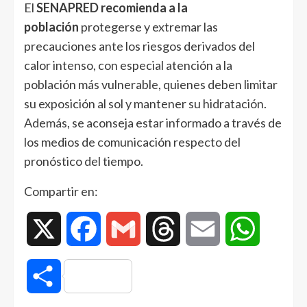
El
SENAPRED recomienda
a la
población
protegerse y extremar las
precauciones ante los riesgos derivados del
calor intenso, con especial atención a la
población más vulnerable, quienes deben limitar
su exposición al sol y mantener su hidratación.
Además, se aconseja estar informado a través de
los medios de comunicación respecto del
pronóstico del tiempo.
Compartir en:
X
Facebook
Gmail
Threads
Email
WhatsAp
Compartir