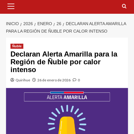
INICIO
2026
ENERO
26
DECLARAN ALERTA AMARILLA
PARA LA REGIÓN DE ÑUBLE POR CALOR INTENSO
Ñuble
Declaran Alerta Amarilla para la
Región de Ñuble por calor
intenso
Quirihue
26 de enero de 2026
0