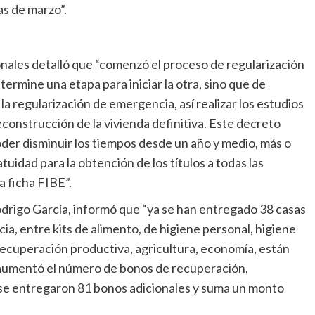
as de marzo”.
onales detalló que “comenzó el proceso de regularización
termine una etapa para iniciar la otra, sino que de
a regularización de emergencia, así realizar los estudios
econstrucción de la vivienda definitiva. Este decreto
der disminuir los tiempos desde un año y medio, más o
idad para la obtención de los títulos a todas las
a ficha FIBE”.
odrigo García, informó que “ya se han entregado 38 casas
a, entre kits de alimento, de higiene personal, higiene
a recuperación productiva, agricultura, economía, están
e aumentó el número de bonos de recuperación,
 se entregaron 81 bonos adicionales y suma un monto