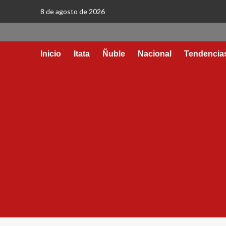
8 de agosto de 2026
Inicio
Itata
Ñuble
Nacional
Tendencia