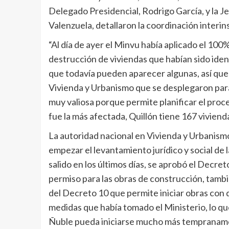
Delegado Presidencial, Rodrigo García, y la Je
Valenzuela, detallaron la coordinación interins
“Al día de ayer el Minvu había aplicado el 100% 
destrucción de viviendas que habían sido ident
que todavía pueden aparecer algunas, así que 
Vivienda y Urbanismo que se desplegaron para
muy valiosa porque permite planificar el proce
fue la más afectada, Quillón tiene 167 viviend
La autoridad nacional en Vivienda y Urbanismo
empezar el levantamiento jurídico y social de
salido en los últimos días, se aprobó el Decre
permiso para las obras de construcción, tamb
del Decreto 10 que permite iniciar obras con 
medidas que había tomado el Ministerio, lo qu
Ñuble pueda iniciarse mucho más tempranamen