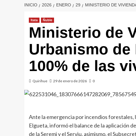
INICIO
2026
ENERO
29
MINISTERIO DE VIVIEND
Itata
Ñuble
Ministerio de 
Urbanismo de Ñ
100% de las vi
Quirihue
29 de enero de 2026
0
Ante la emergencia por incendios forestales, 
Elgueta, informó el balance de la aplicación de 
de la Seremi y el Serviu, asimismo, el Subsecr