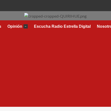
s
Opinión
Escucha Radio Estrella Digital
Nosotr
–