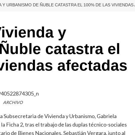
A Y URBANISMO DE ÑUBLE CATASTRA EL 100% DE LAS VIVIENDAS
Vivienda y
uble catastra el
viendas afectadas
ARCHIVO
la Subsecretaria de Vivienda y Urbanismo, Gabriela
la Ficha 2, tras el trabajo de las duplas técnico-sociales
etario de Bienes Nacionales, Sebastián Vergara, junto al