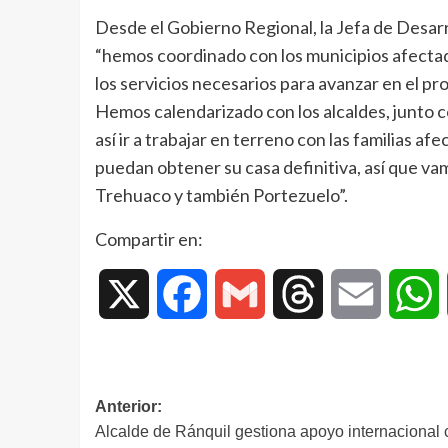
Desde el Gobierno Regional, la Jefa de Desar
“hemos coordinado con los municipios afecta
los servicios necesarios para avanzar en el pr
Hemos calendarizado con los alcaldes, junto co
así ir a trabajar en terreno con las familias 
puedan obtener su casa definitiva, así que vam
Trehuaco y también Portezuelo”.
Compartir en:
X
Facebook
Gmail
Threads
Email
W
Anterior:
Alcalde de Ránquil gestiona apoyo internacional 