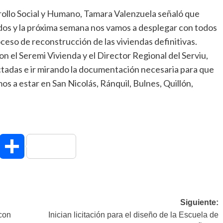
rollo Social y Humano, Tamara Valenzuela señaló que
dos y la próxima semana nos vamos a desplegar con todos
oceso de reconstrucción de las viviendas definitivas.
n el Seremi Vivienda y el Director Regional del Serviu,
afectadas e ir mirando la documentación necesaria para que
os a estar en San Nicolás, Ránquil, Bulnes, Quillón,
hatsApp
Compartir
Siguiente:
con
Inician licitación para el diseño de la Escuela de