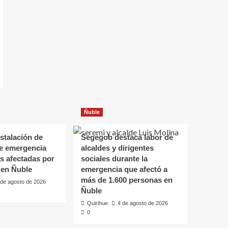
Ñuble
stalación de
Segegob destaca labor de
de emergencia
alcaldes y dirigentes
as afectadas por
sociales durante la
 en Ñuble
emergencia que afectó a
más de 1.600 personas en
 de agosto de 2026
Ñuble
Quirihue
4 de agosto de 2026
0