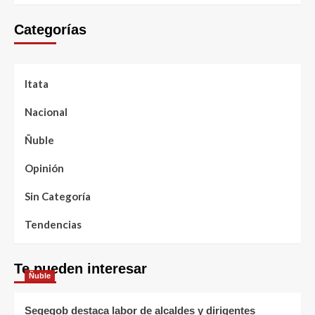
Categorías
Itata
Nacional
Ñuble
Opinión
Sin Categoría
Tendencias
Te pueden interesar
Ñuble
Segegob destaca labor de alcaldes y dirigentes