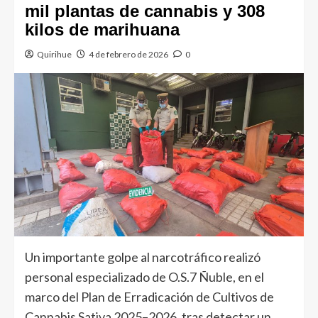
mil plantas de cannabis y 308
kilos de marihuana
Quirihue
4 de febrero de 2026
0
Un importante golpe al narcotráfico realizó
personal especializado de O.S.7 Ñuble, en el
marco del Plan de Erradicación de Cultivos de
Cannabis Sativa 2025–2026, tras detectar un