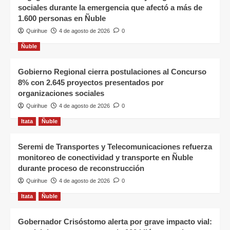
sociales durante la emergencia que afectó a más de
1.600 personas en Ñuble
Quirihue
4 de agosto de 2026
0
Ñuble
Gobierno Regional cierra postulaciones al Concurso
8% con 2.645 proyectos presentados por
organizaciones sociales
Quirihue
4 de agosto de 2026
0
Itata
Ñuble
Seremi de Transportes y Telecomunicaciones refuerza
monitoreo de conectividad y transporte en Ñuble
durante proceso de reconstrucción
Quirihue
4 de agosto de 2026
0
Itata
Ñuble
Gobernador Crisóstomo alerta por grave impacto vial: