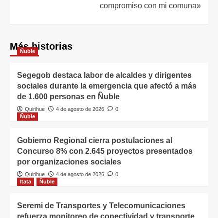
compromiso con mi comuna»
Más historias
Ñuble
Segegob destaca labor de alcaldes y dirigentes
sociales durante la emergencia que afectó a más
de 1.600 personas en Ñuble
Quirihue
4 de agosto de 2026
0
Ñuble
Gobierno Regional cierra postulaciones al
Concurso 8% con 2.645 proyectos presentados
por organizaciones sociales
Quirihue
4 de agosto de 2026
0
Itata
Ñuble
Seremi de Transportes y Telecomunicaciones
refuerza monitoreo de conectividad y transporte