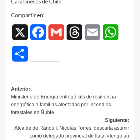
Carabineros de Chile.
Compartir en:
X
Facebook
Gmail
Threads
Email
WhatsAp
Compartir
Anterior:
Ministerio de Energía entregó kits de resiliencia
energética a familias afectadas por incendios
forestales en Ñuble
Siguiente:
Alcalde de Ránquil, Nicolás Torres, descarta asumir
como delegado provincial de Itata; «tengo un