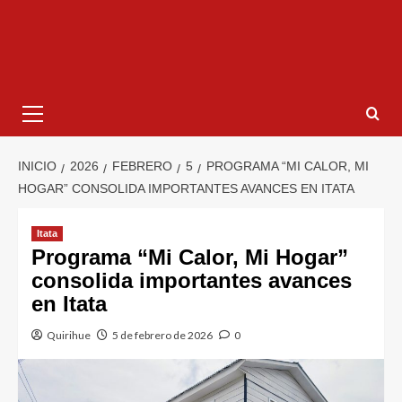
INICIO
2026
FEBRERO
5
PROGRAMA “MI CALOR, MI
HOGAR” CONSOLIDA IMPORTANTES AVANCES EN ITATA
Itata
Programa “Mi Calor, Mi Hogar”
consolida importantes avances
en Itata
Quirihue
5 de febrero de 2026
0