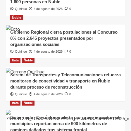
1.600 personas en Ñuble
Quirihue
4 de agosto de 2026
0
Ñuble
Gobierno Regional cierra postulaciones al Concurso
8% con 2.645 proyectos presentados por
organizaciones sociales
Quirihue
4 de agosto de 2026
0
Itata
Ñuble
Seremi de Transportes y Telecomunicaciones refuerza
monitoreo de conectividad y transporte en Ñuble
durante proceso de reconstrucción
Quirihue
4 de agosto de 2026
0
Itata
Ñuble
Gobernador Crisóstomo alerta por grave impacto vial:
municipios reportan cerca de 900 kilómetros de
caminos dañados tras sistema frontal