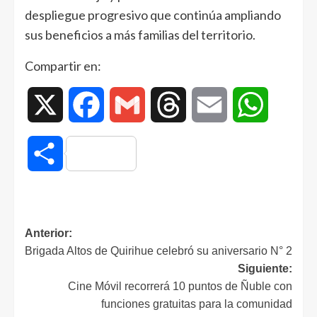
despliegue progresivo que continúa ampliando
sus beneficios a más familias del territorio.
Compartir en:
X
Facebook
Gmail
Threads
Email
WhatsAp
Compartir
Anterior:
Brigada Altos de Quirihue celebró su aniversario N° 2
Siguiente:
Cine Móvil recorrerá 10 puntos de Ñuble con
funciones gratuitas para la comunidad