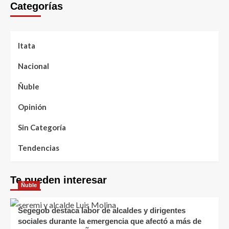
Categorías
Itata
Nacional
Ñuble
Opinión
Sin Categoría
Tendencias
Te pueden interesar
Ñuble
Segegob destaca labor de alcaldes y dirigentes
sociales durante la emergencia que afectó a más de