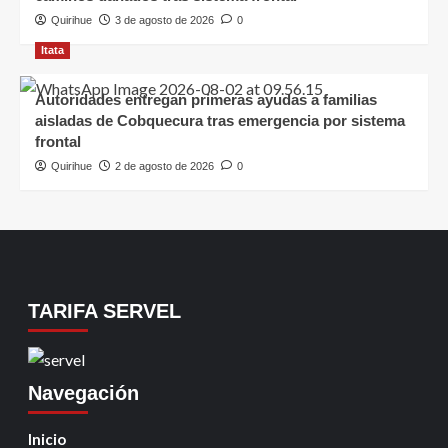
Quirihue
3 de agosto de 2026
0
Itata
Autoridades entregan primeras ayudas a familias
aisladas de Cobquecura tras emergencia por sistema
frontal
Quirihue
2 de agosto de 2026
0
TARIFA SERVEL
Navegación
Inicio