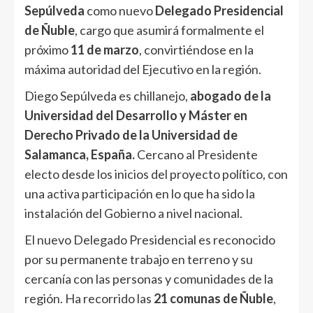
Sepúlveda
como nuevo
Delegado Presidencial
de Ñuble
, cargo que asumirá formalmente el
próximo
11 de marzo
, convirtiéndose en la
máxima autoridad del Ejecutivo en la región.
Diego Sepúlveda es chillanejo,
abogado de la
Universidad del Desarrollo y
Máster en
Derecho Privado de la Universidad de
Salamanca, España.
Cercano al Presidente
electo desde los inicios del proyecto político, con
una activa participación en lo que ha sido la
instalación del Gobierno a nivel nacional.
El nuevo Delegado Presidencial es reconocido
por su permanente trabajo en terreno y su
cercanía con las personas y comunidades de la
región. Ha recorrido las
21 comunas de Ñuble
,