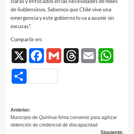
claras y enfocados en las necesidades de miles
de ñublensinos. Sabemos que Chile vive una
emergencia y este gobierno lo va a asumir sin
excusas”.
Compartir en:
X
Facebook
Gmail
Threads
Email
WhatsAp
Compartir
Anterior:
Municipio de Quirihue firma convenio para agilizar
obtención de credencial de discapacidad
Siguiente: