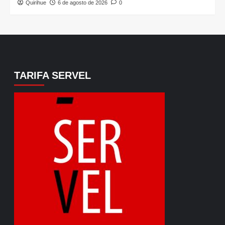
Quirihue
6 de agosto de 2026
0
TARIFA SERVEL