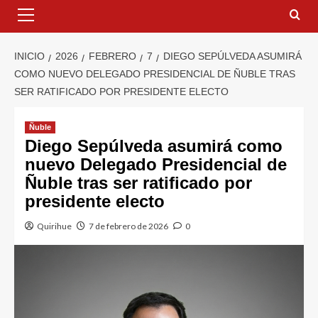
INICIO
2026
FEBRERO
7
DIEGO SEPÚLVEDA ASUMIRÁ
COMO NUEVO DELEGADO PRESIDENCIAL DE ÑUBLE TRAS
SER RATIFICADO POR PRESIDENTE ELECTO
Ñuble
Diego Sepúlveda asumirá como
nuevo Delegado Presidencial de
Ñuble tras ser ratificado por
presidente electo
Quirihue
7 de febrero de 2026
0