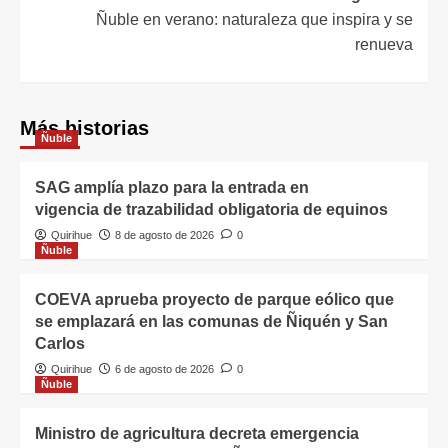
Ñuble en verano: naturaleza que inspira y se
renueva
Más historias
Ñuble
SAG amplía plazo para la entrada en
vigencia de trazabilidad obligatoria de equinos
Quirihue
8 de agosto de 2026
0
Ñuble
COEVA aprueba proyecto de parque eólico que
se emplazará en las comunas de Ñiquén y San
Carlos
Quirihue
6 de agosto de 2026
0
Ñuble
Ministro de agricultura decreta emergencia