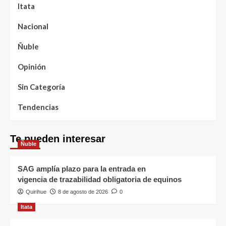
Itata
Nacional
Ñuble
Opinión
Sin Categoría
Tendencias
Te pueden interesar
Ñuble
SAG amplía plazo para la entrada en
vigencia de trazabilidad obligatoria de equinos
Quirihue
8 de agosto de 2026
0
Itata