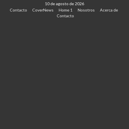
10 de agosto de 2026
Contacto
CoverNews
Home 1
Nosotros
Acerca de
Contacto