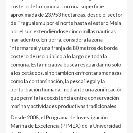
costero de la comuna, con una superficie
aproximada de 23.953 hectáreas, desde el sector
de Tregualemu por el norte hasta el estero Mela
por el sur, extendiéndose cinco millas náuticas
mar adentro. En tierra, considera la zona
intermareal y una franja de 80 metros de borde
costero de uso público a lo largo de toda la
comuna. Esta iniciativa busca resguardar no solo
a los cetáceos, sino también enfrentar amenazas
como la contaminación, la pesca ilegal y la
perturbación humana, mediante una zonificación
que permita la coexistencia entre conservación
marina y actividades productivas tradicionales.
Desde 2008, el Programa de Investigación
Marina de Excelencia (PIMEX) de la Universidad