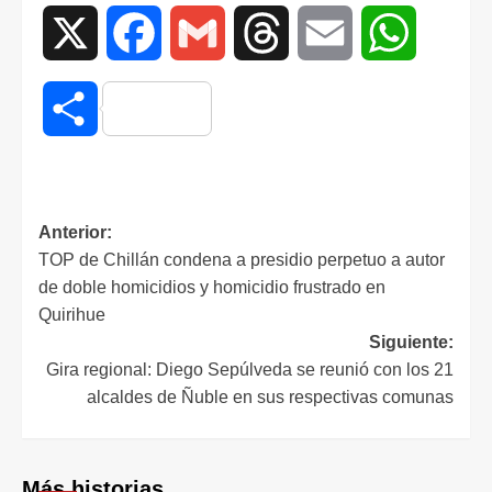
X
Facebook
Gmail
Threads
Email
WhatsAp
Compartir
Anterior:
TOP de Chillán condena a presidio perpetuo a autor
de doble homicidios y homicidio frustrado en
Quirihue
Siguiente:
Gira regional: Diego Sepúlveda se reunió con los 21
alcaldes de Ñuble en sus respectivas comunas
Más historias