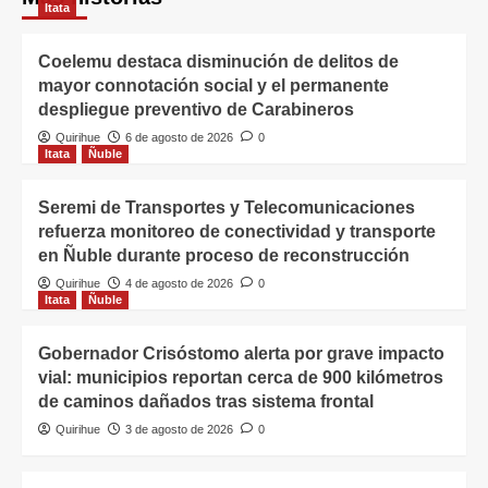
Itata
Coelemu destaca disminución de delitos de
mayor connotación social y el permanente
despliegue preventivo de Carabineros
Quirihue
6 de agosto de 2026
0
Itata
Ñuble
Seremi de Transportes y Telecomunicaciones
refuerza monitoreo de conectividad y transporte
en Ñuble durante proceso de reconstrucción
Quirihue
4 de agosto de 2026
0
Itata
Ñuble
Gobernador Crisóstomo alerta por grave impacto
vial: municipios reportan cerca de 900 kilómetros
de caminos dañados tras sistema frontal
Quirihue
3 de agosto de 2026
0