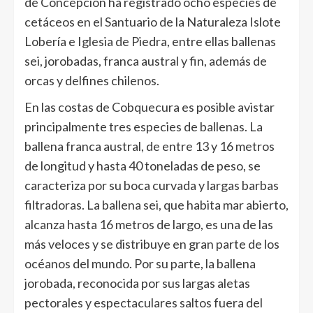
de Concepción ha registrado ocho especies de
cetáceos en el Santuario de la Naturaleza Islote
Lobería e Iglesia de Piedra, entre ellas ballenas
sei, jorobadas, franca austral y fin, además de
orcas y delfines chilenos.
En las costas de Cobquecura es posible avistar
principalmente tres especies de ballenas. La
ballena franca austral, de entre 13 y 16 metros
de longitud y hasta 40 toneladas de peso, se
caracteriza por su boca curvada y largas barbas
filtradoras. La ballena sei, que habita mar abierto,
alcanza hasta 16 metros de largo, es una de las
más veloces y se distribuye en gran parte de los
océanos del mundo. Por su parte, la ballena
jorobada, reconocida por sus largas aletas
pectorales y espectaculares saltos fuera del