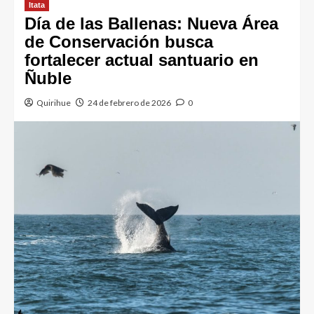
Itata
Día de las Ballenas: Nueva Área
de Conservación busca
fortalecer actual santuario en
Ñuble
Quirihue
24 de febrero de 2026
0