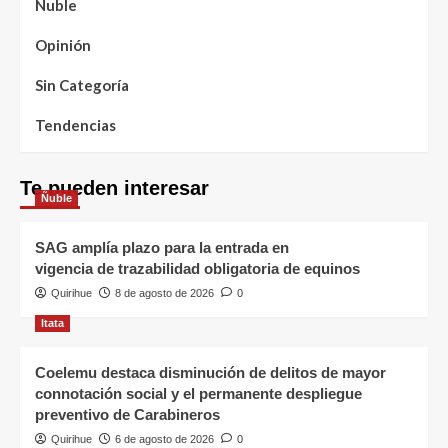
Ñuble
Opinión
Sin Categoría
Tendencias
Te pueden interesar
Ñuble
SAG amplía plazo para la entrada en
vigencia de trazabilidad obligatoria de equinos
Quirihue
8 de agosto de 2026
0
Itata
Coelemu destaca disminución de delitos de mayor
connotación social y el permanente despliegue
preventivo de Carabineros
Quirihue
6 de agosto de 2026
0