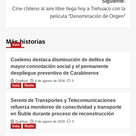
Siguiente:
Cine chileno al aire libre llega hoy a Trehuaco con la
película “Denominación de Origen”
Más historias
Itata
Coelemu destaca disminución de delitos de
mayor connotación social y el permanente
despliegue preventivo de Carabineros
Quirihue
6 de agosto de 2026
0
Itata
Ñuble
Seremi de Transportes y Telecomunicaciones
refuerza monitoreo de conectividad y transporte
en Ñuble durante proceso de reconstrucción
Quirihue
4 de agosto de 2026
0
Itata
Ñuble