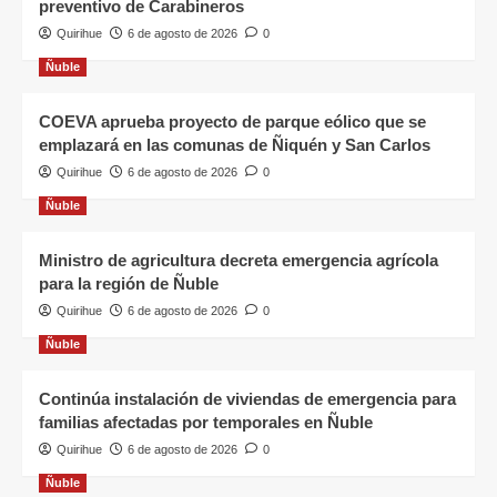
preventivo de Carabineros
Quirihue
6 de agosto de 2026
0
Ñuble
COEVA aprueba proyecto de parque eólico que se
emplazará en las comunas de Ñiquén y San Carlos
Quirihue
6 de agosto de 2026
0
Ñuble
Ministro de agricultura decreta emergencia agrícola
para la región de Ñuble
Quirihue
6 de agosto de 2026
0
Ñuble
Continúa instalación de viviendas de emergencia para
familias afectadas por temporales en Ñuble
Quirihue
6 de agosto de 2026
0
Ñuble