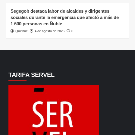
Segegob destaca labor de alcaldes y dirigentes
sociales durante la emergencia que afectó a más de
1.600 personas en Ñuble
Quirihue
4 de agosto de 2026
0
TARIFA SERVEL