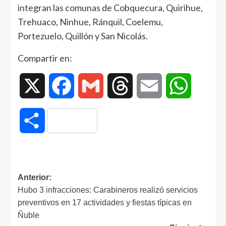
integran las comunas de Cobquecura, Quirihue,
Trehuaco, Ninhue, Ránquil, Coelemu,
Portezuelo, Quillón y San Nicolás.
Compartir en:
X
Facebook
Gmail
Threads
Email
WhatsAp
Compartir
Anterior:
Hubo 3 infracciones: Carabineros realizó servicios
preventivos en 17 actividades y fiestas típicas en
Ñuble