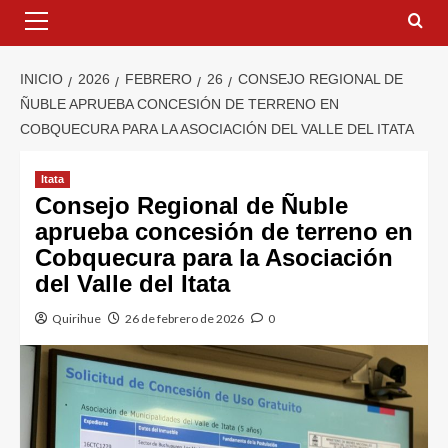
INICIO
2026
FEBRERO
26
CONSEJO REGIONAL DE
ÑUBLE APRUEBA CONCESIÓN DE TERRENO EN
COBQUECURA PARA LA ASOCIACIÓN DEL VALLE DEL ITATA
Itata
Consejo Regional de Ñuble
aprueba concesión de terreno en
Cobquecura para la Asociación
del Valle del Itata
Quirihue
26 de febrero de 2026
0