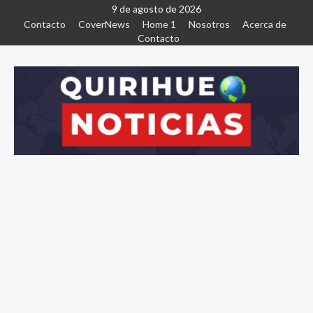
9 de agosto de 2026
Contacto
CoverNews
Home 1
Nosotros
Acerca de
Contacto