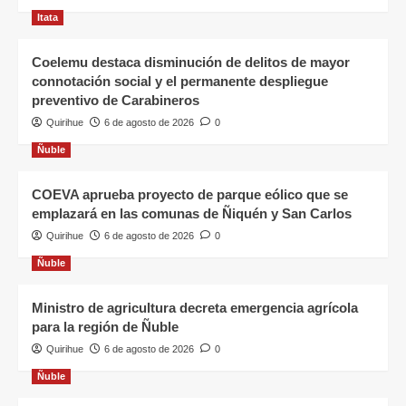
Itata
Coelemu destaca disminución de delitos de mayor
connotación social y el permanente despliegue
preventivo de Carabineros
Quirihue
6 de agosto de 2026
0
Ñuble
COEVA aprueba proyecto de parque eólico que se
emplazará en las comunas de Ñiquén y San Carlos
Quirihue
6 de agosto de 2026
0
Ñuble
Ministro de agricultura decreta emergencia agrícola
para la región de Ñuble
Quirihue
6 de agosto de 2026
0
Ñuble