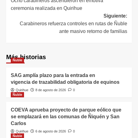
Ocho carabineros ascendieron en emotiva
ceremonia realizada en Quirihue
Siguiente:
Carabineros refuerza controles en rutas de Ñuble
ante masivo retorno de familias
Más historias
Ñuble
SAG amplía plazo para la entrada en
vigencia de trazabilidad obligatoria de equinos
Quirihue
8 de agosto de 2026
0
Ñuble
COEVA aprueba proyecto de parque eólico que
se emplazará en las comunas de Ñiquén y San
Carlos
Quirihue
6 de agosto de 2026
0
Ñuble