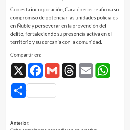
Con esta incorporación, Carabineros reafirma su
compromiso de potenciar las unidades policiales
en Ñuble y perseverar en la prevención del
delito, fortaleciendo su presencia activa en el
territorio y su cercanía con la comunidad.
Compartir en:
X
Facebook
Gmail
Threads
Email
WhatsAp
Compartir
Anterior: