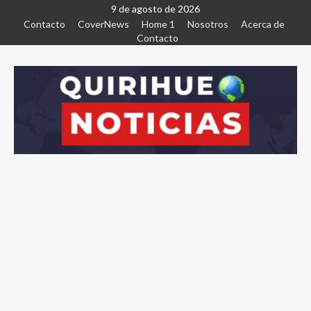
9 de agosto de 2026
Contacto
CoverNews
Home 1
Nosotros
Acerca de
Contacto