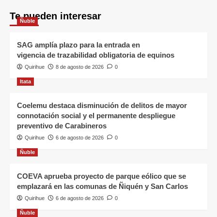
Te pueden interesar
Ñuble
SAG amplía plazo para la entrada en
vigencia de trazabilidad obligatoria de equinos
Quirihue
8 de agosto de 2026
0
Itata
Coelemu destaca disminución de delitos de mayor
connotación social y el permanente despliegue
preventivo de Carabineros
Quirihue
6 de agosto de 2026
0
Ñuble
COEVA aprueba proyecto de parque eólico que se
emplazará en las comunas de Ñiquén y San Carlos
Quirihue
6 de agosto de 2026
0
Ñuble