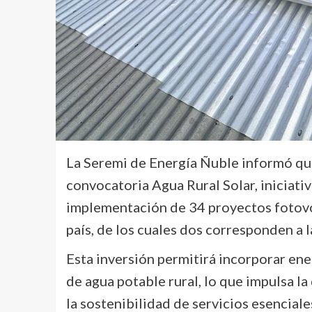
La Seremi de Energía Ñuble informó que 
convocatoria Agua Rural Solar, iniciati
implementación de 34 proyectos fotovol
país, de los cuales dos corresponden a 
Esta inversión permitirá incorporar en
de agua potable rural, lo que impulsa l
la sostenibilidad de servicios esenciale