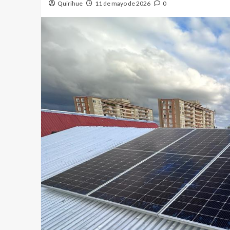
Quirihue
11 de mayo de 2026
0