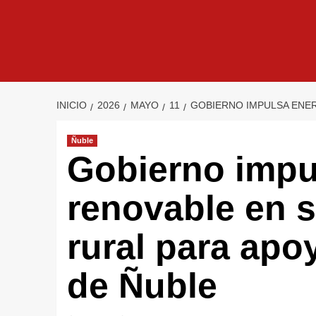
INICIO
2026
MAYO
11
GOBIERNO IMPULSA ENER
Ñuble
Gobierno impu
renovable en 
rural para apoy
de Ñuble