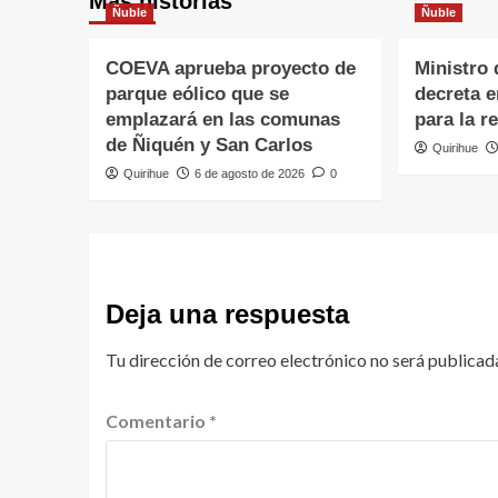
Más historias
Ñuble
Ñuble
COEVA aprueba proyecto de
Ministro 
parque eólico que se
decreta 
emplazará en las comunas
para la r
de Ñiquén y San Carlos
Quirihue
Quirihue
6 de agosto de 2026
0
Deja una respuesta
Tu dirección de correo electrónico no será publicad
Comentario
*