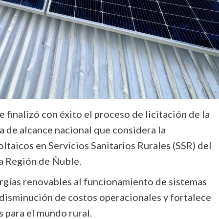
finalizó con éxito el proceso de licitación de la
va de alcance nacional que considera la
taicos en Servicios Sanitarios Rurales (SSR) del
la Región de Ñuble.
ergías renovables al funcionamiento de sistemas
a disminución de costos operacionales y fortalece
s para el mundo rural.