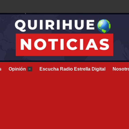
s
Opinión
Escucha Radio Estrella Digital
Nosotr
–