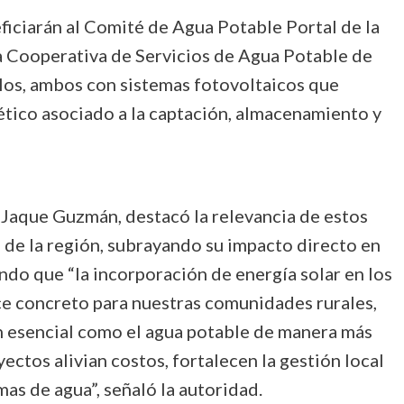
ficiarán al Comité de Agua Potable Portal de la
la Cooperativa de Servicios de Agua Potable de
los, ambos con sistemas fotovoltaicos que
tico asociado a la captación, almacenamiento y
 Jaque Guzmán, destacó la relevancia de estos
 de la región, subrayando su impacto directo en
lando que “la incorporación de energía solar en los
nce concreto para nuestras comunidades rurales,
n esencial como el agua potable de manera más
yectos alivian costos, fortalecen la gestión local
as de agua”, señaló la autoridad.