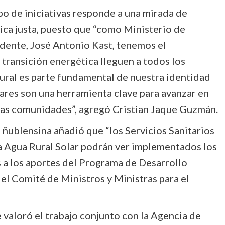
po de iniciativas responde a una mirada de
tica justa, puesto que “como Ministerio de
idente, José Antonio Kast, tenemos el
transición energética lleguen a todos los
rural es parte fundamental de nuestra identidad
lares son una herramienta clave para avanzar en
a las comunidades”, agregó Cristian Jaque Guzmán.
ca ñublensina añadió que “los Servicios Sanitarios
a Agua Rural Solar podrán ver implementados los
s a los aportes del Programa de Desarrollo
el Comité de Ministros y Ministras para el
 valoró el trabajo conjunto con la Agencia de