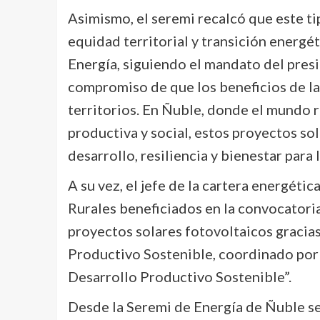
Asimismo, el seremi recalcó que este ti
equidad territorial y transición energé
Energía, siguiendo el mandato del pres
compromiso de que los beneficios de la 
territorios. En Ñuble, donde el mundo 
productiva y social, estos proyectos so
desarrollo, resiliencia y bienestar par
A su vez, el jefe de la cartera energéti
Rurales beneficiados en la convocatori
proyectos solares fotovoltaicos gracia
Productivo Sostenible, coordinado por 
Desarrollo Productivo Sostenible”.
Desde la Seremi de Energía de Ñuble se