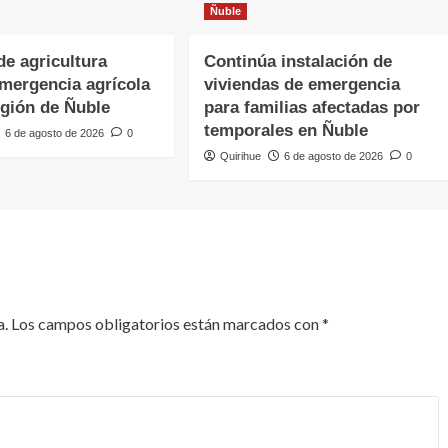
Ñuble
de agricultura
Continúa instalación de
emergencia agrícola
viviendas de emergencia
egión de Ñuble
para familias afectadas por
temporales en Ñuble
6 de agosto de 2026
0
Quirihue
6 de agosto de 2026
0
a.
Los campos obligatorios están marcados con
*