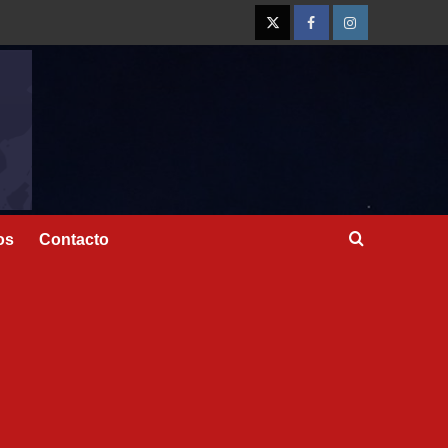
os
Contacto