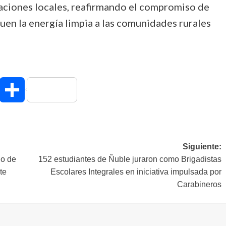
zaciones locales, reafirmando el compromiso de
uen la energía limpia a las comunidades rurales
hatsApp
Compartir
Siguiente:
do de
152 estudiantes de Ñuble juraron como Brigadistas
te
Escolares Integrales en iniciativa impulsada por
Carabineros