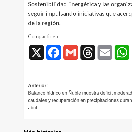
Sostenibilidad Energética y las organi
seguir impulsando iniciativas que acerq
de la región.
Compartir en:
X
Facebook
Gmail
Threads
Email
W
Anterior:
Balance hídrico en Ñuble muestra déficit modera
caudales y recuperación en precipitaciones duran
abril