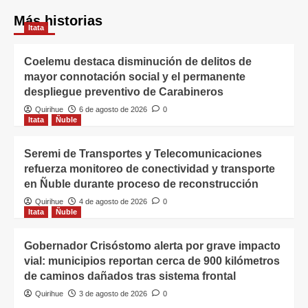
Más historias
Itata
Coelemu destaca disminución de delitos de
mayor connotación social y el permanente
despliegue preventivo de Carabineros
Quirihue
6 de agosto de 2026
0
Itata
Ñuble
Seremi de Transportes y Telecomunicaciones
refuerza monitoreo de conectividad y transporte
en Ñuble durante proceso de reconstrucción
Quirihue
4 de agosto de 2026
0
Itata
Ñuble
Gobernador Crisóstomo alerta por grave impacto
vial: municipios reportan cerca de 900 kilómetros
de caminos dañados tras sistema frontal
Quirihue
3 de agosto de 2026
0