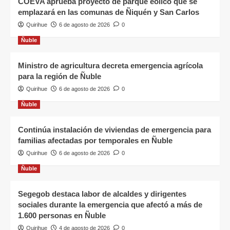
COEVA aprueba proyecto de parque eólico que se
emplazará en las comunas de Ñiquén y San Carlos
Quirihue
6 de agosto de 2026
0
Ñuble
Ministro de agricultura decreta emergencia agrícola
para la región de Ñuble
Quirihue
6 de agosto de 2026
0
Ñuble
Continúa instalación de viviendas de emergencia para
familias afectadas por temporales en Ñuble
Quirihue
6 de agosto de 2026
0
Ñuble
Segegob destaca labor de alcaldes y dirigentes
sociales durante la emergencia que afectó a más de
1.600 personas en Ñuble
Quirihue
4 de agosto de 2026
0