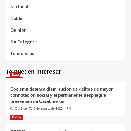
Nacional
Ñuble
Opinión
Sin Categoría
Tendencias
Te pueden interesar
Itata
Coelemu destaca disminución de delitos de mayor
connotación social y el permanente despliegue
preventivo de Carabineros
Quirihue
6 de agosto de 2026
0
Ñuble