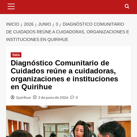
INICIO
2026
JUNIO
3
DIAGNÓSTICO COMUNITARIO
DE CUIDADOS REÚNE A CUIDADORAS, ORGANIZACIONES E
INSTITUCIONES EN QUIRIHUE
Itata
Diagnóstico Comunitario de
Cuidados reúne a cuidadoras,
organizaciones e instituciones
en Quirihue
Quirihue
3 de junio de 2026
0