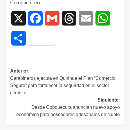
Compartir en:
X
Facebook
Gmail
Threads
Email
WhatsAp
Compartir
Anterior:
Carabineros ejecuta en Quirihue el Plan “Comercio
Seguro” para fortalecer la seguridad en el sector
céntrico
Siguiente:
Desde Cobquecura anuncian nuevo apoyo
económico para pescadores artesanales de Ñuble