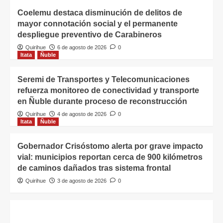
Coelemu destaca disminución de delitos de
mayor connotación social y el permanente
despliegue preventivo de Carabineros
Quirihue
6 de agosto de 2026
0
Itata
Ñuble
Seremi de Transportes y Telecomunicaciones
refuerza monitoreo de conectividad y transporte
en Ñuble durante proceso de reconstrucción
Quirihue
4 de agosto de 2026
0
Itata
Ñuble
Gobernador Crisóstomo alerta por grave impacto
vial: municipios reportan cerca de 900 kilómetros
de caminos dañados tras sistema frontal
Quirihue
3 de agosto de 2026
0