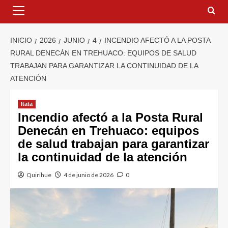
INICIO
2026
JUNIO
4
INCENDIO AFECTÓ A LA POSTA
RURAL DENECÁN EN TREHUACO: EQUIPOS DE SALUD
TRABAJAN PARA GARANTIZAR LA CONTINUIDAD DE LA
ATENCIÓN
Itata
Incendio afectó a la Posta Rural
Denecán en Trehuaco: equipos
de salud trabajan para garantizar
la continuidad de la atención
Quirihue
4 de junio de 2026
0