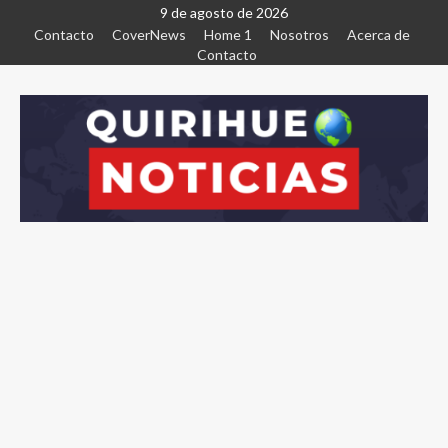
9 de agosto de 2026
Contacto
CoverNews
Home 1
Nosotros
Acerca de
Contacto