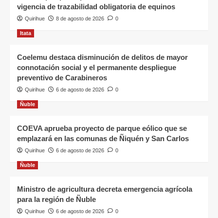
vigencia de trazabilidad obligatoria de equinos
Quirihue
8 de agosto de 2026
0
Itata
Coelemu destaca disminución de delitos de mayor
connotación social y el permanente despliegue
preventivo de Carabineros
Quirihue
6 de agosto de 2026
0
Ñuble
COEVA aprueba proyecto de parque eólico que se
emplazará en las comunas de Ñiquén y San Carlos
Quirihue
6 de agosto de 2026
0
Ñuble
Ministro de agricultura decreta emergencia agrícola
para la región de Ñuble
Quirihue
6 de agosto de 2026
0