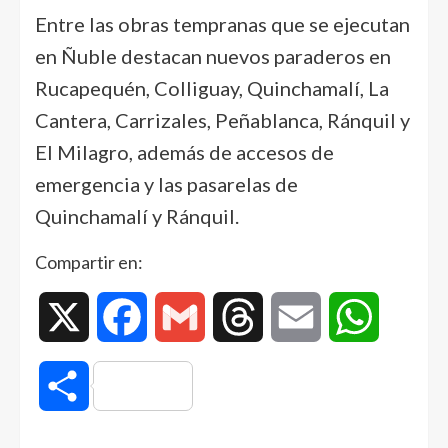
Entre las obras tempranas que se ejecutan
en Ñuble destacan nuevos paraderos en
Rucapequén, Colliguay, Quinchamalí, La
Cantera, Carrizales, Peñablanca, Ránquil y
El Milagro, además de accesos de
emergencia y las pasarelas de
Quinchamalí y Ránquil.
Compartir en:
X
Facebook
Gmail
Threads
Email
WhatsAp
Compartir