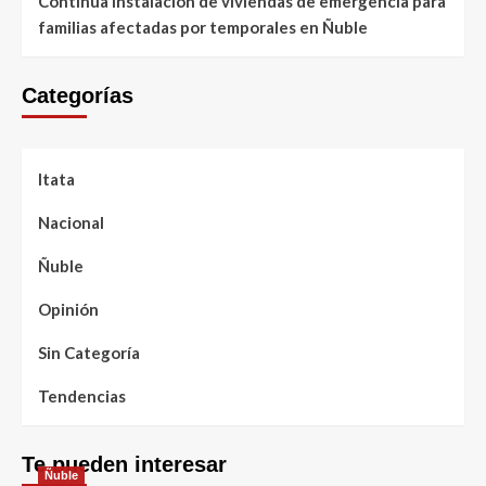
Continúa instalación de viviendas de emergencia para
familias afectadas por temporales en Ñuble
Categorías
Itata
Nacional
Ñuble
Opinión
Sin Categoría
Tendencias
Te pueden interesar
Ñuble