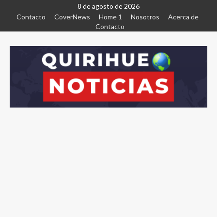
8 de agosto de 2026
Contacto
CoverNews
Home 1
Nosotros
Acerca de
Contacto