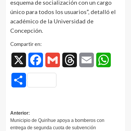
esquema de socialización con un cargo
único para todos los usuarios”, detalló el
académico de la Universidad de
Concepción.
Compartir en:
X
Facebook
Gmail
Threads
Email
WhatsAp
Compartir
Anterior:
Municipio de Quirihue apoya a bomberos con
entrega de segunda cuota de subvención