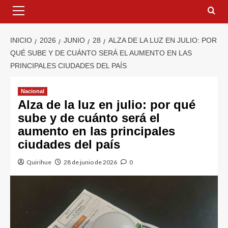
INICIO
2026
JUNIO
28
ALZA DE LA LUZ EN JULIO: POR
QUÉ SUBE Y DE CUÁNTO SERÁ EL AUMENTO EN LAS
PRINCIPALES CIUDADES DEL PAÍS
Nacional
Alza de la luz en julio: por qué
sube y de cuánto será el
aumento en las principales
ciudades del país
Quirihue
28 de junio de 2026
0