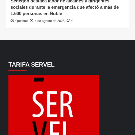
Segegob destaca labor de alcaldes y dirigentes
sociales durante la emergencia que afectó a más de
1.600 personas en Ñuble
Quirihue
4 de agosto de 2026
0
TARIFA SERVEL