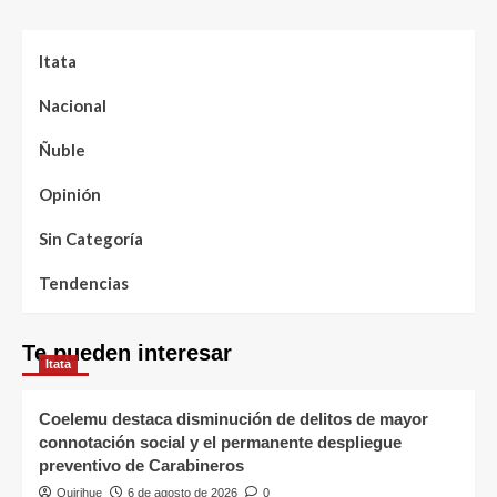
Itata
Nacional
Ñuble
Opinión
Sin Categoría
Tendencias
Te pueden interesar
Itata
Coelemu destaca disminución de delitos de mayor
connotación social y el permanente despliegue
preventivo de Carabineros
Quirihue
6 de agosto de 2026
0