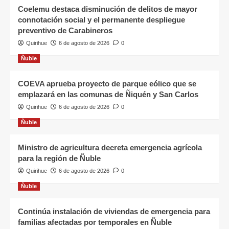
Coelemu destaca disminución de delitos de mayor
connotación social y el permanente despliegue
preventivo de Carabineros
Quirihue
6 de agosto de 2026
0
Ñuble
COEVA aprueba proyecto de parque eólico que se
emplazará en las comunas de Ñiquén y San Carlos
Quirihue
6 de agosto de 2026
0
Ñuble
Ministro de agricultura decreta emergencia agrícola
para la región de Ñuble
Quirihue
6 de agosto de 2026
0
Ñuble
Continúa instalación de viviendas de emergencia para
familias afectadas por temporales en Ñuble