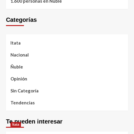
1.600 personas en Ñuble
Categorías
Itata
Nacional
Ñuble
Opinión
Sin Categoría
Tendencias
Te pueden interesar
Itata