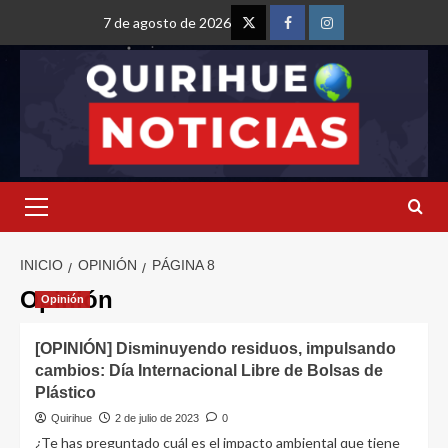
7 de agosto de 2026
INICIO
OPINIÓN
PÁGINA 8
Opinión
Opinión
[OPINIÓN] Disminuyendo residuos, impulsando
cambios: Día Internacional Libre de Bolsas de
Plástico
Quirihue
2 de julio de 2023
0
¿Te has preguntado cuál es el impacto ambiental que tiene