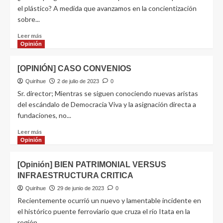
el plástico? A medida que avanzamos en la concientización
sobre...
Leer más
Opinión
[OPINIÓN] CASO CONVENIOS
Quirihue
2 de julio de 2023
0
Sr. director; Mientras se siguen conociendo nuevas aristas
del escándalo de Democracia Viva y la asignación directa a
fundaciones, no...
Leer más
Opinión
[Opinión] BIEN PATRIMONIAL VERSUS
INFRAESTRUCTURA CRITICA
Quirihue
29 de junio de 2023
0
Recientemente ocurrió un nuevo y lamentable incidente en
el histórico puente ferroviario que cruza el río Itata en la
región...