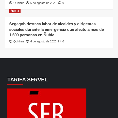
Quirihue
6 de agosto de 2026
0
Ñuble
Segegob destaca labor de alcaldes y dirigentes
sociales durante la emergencia que afectó a más de
1.600 personas en Ñuble
Quirihue
4 de agosto de 2026
0
TARIFA SERVEL