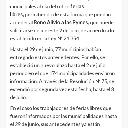
municipales al día del rubro
ferias
libres,
permitiendo de esta forma que puedan
acceder al
Bono Alivio a las Pymes,
que puede
solicitarse desde este 2 de julio, de acuerdo a lo
establecido en la Ley N°21.354.
Hasta el 29 de junio, 77 municipios habían
entregado estos antecedentes. Por ello, se
estableció un nuevo plazo hasta el 2 de julio,
periodo en el que 174 municipalidades enviaron
información. A través de la Resolución N°75, se
extendió por segunda vez esta fecha, hasta el 8
de julio.
En el caso los trabajadores de ferias libres que
fueron informados por las municipalidades hasta
el 29 de junio, sus antecedentes ya están