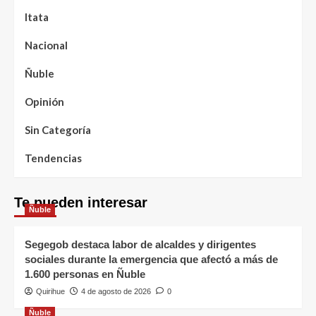
Itata
Nacional
Ñuble
Opinión
Sin Categoría
Tendencias
Te pueden interesar
Ñuble
Segegob destaca labor de alcaldes y dirigentes
sociales durante la emergencia que afectó a más de
1.600 personas en Ñuble
Quirihue
4 de agosto de 2026
0
Ñuble