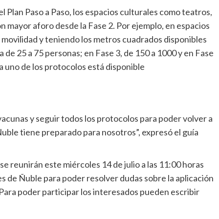
el Plan Paso a Paso, los espacios culturales como teatros,
on mayor aforo desde la Fase 2. Por ejemplo, en espacios
e movilidad y teniendo los metros cuadrados disponibles
a de 25 a 75 personas; en Fase 3, de 150 a 1000 y en Fase
da uno de los protocolos está disponible
vacunas y seguir todos los protocolos para poder volver a
uble tiene preparado para nosotros”, expresó el guía
 se reunirán este miércoles 14 de julio a las 11:00 horas
es de Ñuble para poder resolver dudas sobre la aplicación
 Para poder participar los interesados pueden escribir