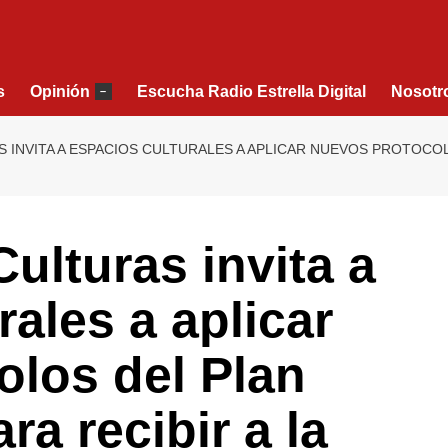
s
Opinión
Escucha Radio Estrella Digital
Nosotr
–
 INVITA A ESPACIOS CULTURALES A APLICAR NUEVOS PROTOCOLO
ulturas invita a
rales a aplicar
olos del Plan
a recibir a la