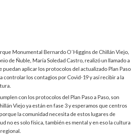
Parque Monumental Bernardo O´Higgins de Chillán Viejo,
monio de Ñuble, María Soledad Castro, realizó un llamado a
ue puedan aplicar los protocolos del actualizado Plan Paso
controlar los contagios por Covid-19 y así recibir a la
tura.
cumplen con los protocolos del Plan Paso a Paso, son
Chillán Viejo ya están en fase 3 y esperamos que centros
 porque la comunidad necesita de estos lugares de
d no es solo física, también es mental y en eso la cultura
 regional.