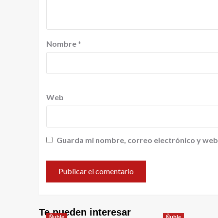
Nombre
*
Web
Guarda mi nombre, correo electrónico y web
Te pueden interesar
Ñuble
Ñuble