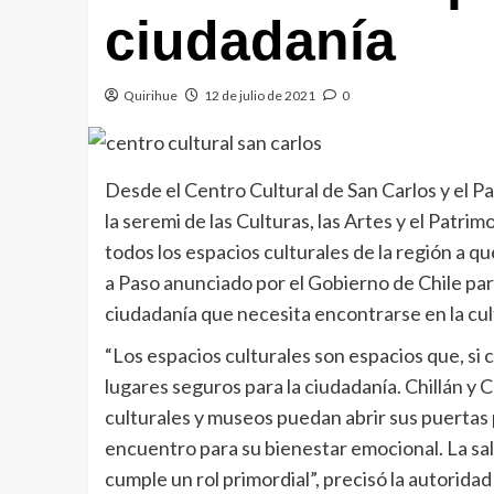
ciudadanía
Quirihue
12 de julio de 2021
0
Desde el Centro Cultural de San Carlos y el 
la seremi de las Culturas, las Artes y el Patri
todos los espacios culturales de la región a q
a Paso anunciado por el Gobierno de Chile para 
ciudadanía que necesita encontrarse en la cul
“Los espacios culturales son espacios que, si 
lugares seguros para la ciudadanía. Chillán y 
culturales y museos puedan abrir sus puertas
encuentro para su bienestar emocional. La salu
cumple un rol primordial”, precisó la autoridad