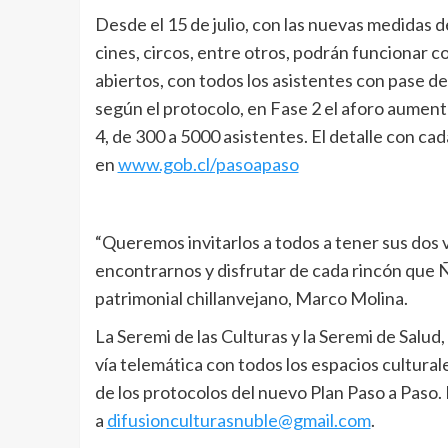
Desde el 15 de julio, con las nuevas medidas d
cines, circos, entre otros, podrán funcionar c
abiertos, con todos los asistentes con pase d
según el protocolo, en Fase 2 el aforo aument
4, de 300 a 5000 asistentes. El detalle con ca
en
www.gob.cl/pasoapaso
“Queremos invitarlos a todos a tener sus dos 
encontrarnos y disfrutar de cada rincón que Ñ
patrimonial chillanvejano, Marco Molina.
La Seremi de las Culturas y la Seremi de Salud,
vía telemática con todos los espacios cultural
de los protocolos del nuevo Plan Paso a Paso.
a
difusionculturasnuble@gmail.com
.