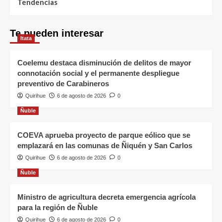
Tendencias
Te pueden interesar
Itata
Coelemu destaca disminución de delitos de mayor
connotación social y el permanente despliegue
preventivo de Carabineros
Quirihue
6 de agosto de 2026
0
Ñuble
COEVA aprueba proyecto de parque eólico que se
emplazará en las comunas de Ñiquén y San Carlos
Quirihue
6 de agosto de 2026
0
Ñuble
Ministro de agricultura decreta emergencia agrícola
para la región de Ñuble
Quirihue
6 de agosto de 2026
0