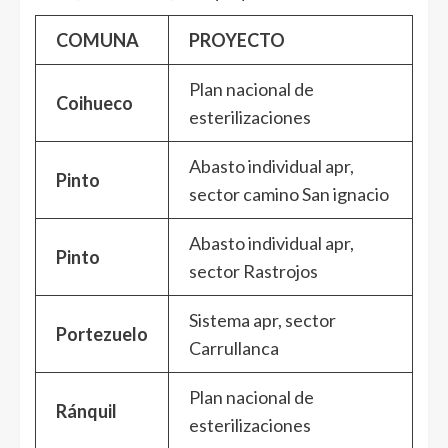
COMUNA
PROYECTO
Plan nacional de
Coihueco
esterilizaciones
Abasto individual apr,
Pinto
sector camino San ignacio
Abasto individual apr,
Pinto
sector Rastrojos
Sistema apr, sector
Portezuelo
Carrullanca
Plan nacional de
Ránquil
esterilizaciones