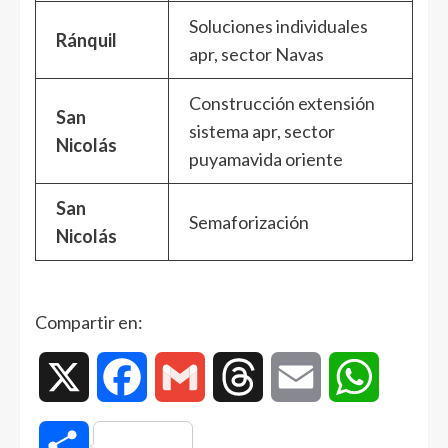
Soluciones individuales
Ránquil
apr, sector Navas
Construcción extensión
San
sistema apr, sector
Nicolás
puyamavida oriente
San
Semaforización
Nicolás
Compartir en:
X
Facebook
Gmail
Threads
Email
WhatsAp
Compartir