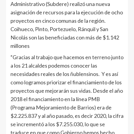
Administrativo (Subdere) realizó una nueva
asignación de recursos para la ejecución de ocho
proyectos en cinco comunas de la región.
Coihueco, Pinto, Portezuelo, Ránquil y San
Nicolás son las beneficiadas con más de $1.142
millones
“Gracias al trabajo que hacemos en terreno junto
a los 21 alcaldes podemos conocer las
necesidades reales de los ñublensinos. Y es así
como logramos priorizar el financiamiento de los
proyectos que mejorarán sus vidas. Desde el año
2018 el financiamiento en la línea PMB
(Programa Mejoramiento de Barrios) era de
$2.225.837 y al año pasado, es decir 2020, la cifra
se incrementó a los $7.255.030, lo que se
traduce en que como Gobierno hemos hecho