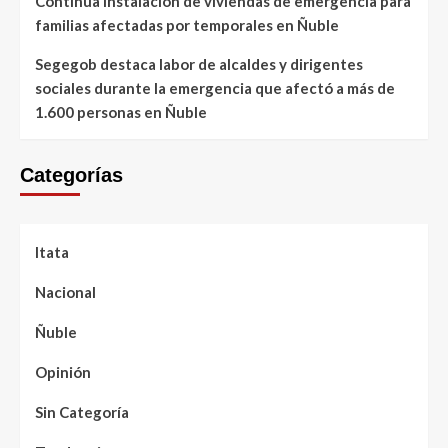
Continúa instalación de viviendas de emergencia para
familias afectadas por temporales en Ñuble
Segegob destaca labor de alcaldes y dirigentes
sociales durante la emergencia que afectó a más de
1.600 personas en Ñuble
Categorías
Itata
Nacional
Ñuble
Opinión
Sin Categoría