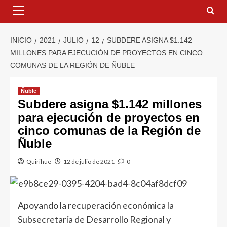
INICIO
2021
JULIO
12
SUBDERE ASIGNA $1.142
MILLONES PARA EJECUCIÓN DE PROYECTOS EN CINCO
COMUNAS DE LA REGIÓN DE ÑUBLE
Ñuble
Subdere asigna $1.142 millones
para ejecución de proyectos en
cinco comunas de la Región de
Ñuble
Quirihue
12 de julio de 2021
0
Apoyando la recuperación económica la
Subsecretaría de Desarrollo Regional y