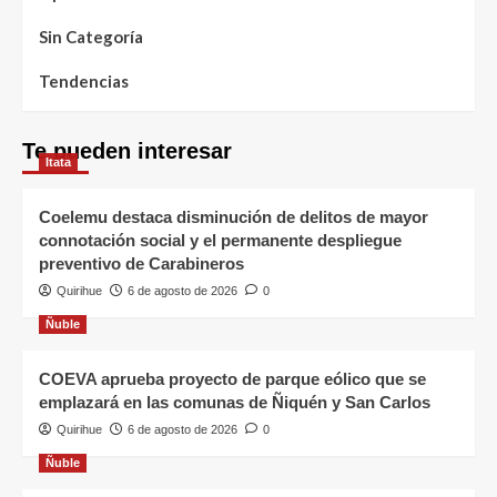
Sin Categoría
Tendencias
Te pueden interesar
Itata
Coelemu destaca disminución de delitos de mayor
connotación social y el permanente despliegue
preventivo de Carabineros
Quirihue
6 de agosto de 2026
0
Ñuble
COEVA aprueba proyecto de parque eólico que se
emplazará en las comunas de Ñiquén y San Carlos
Quirihue
6 de agosto de 2026
0
Ñuble