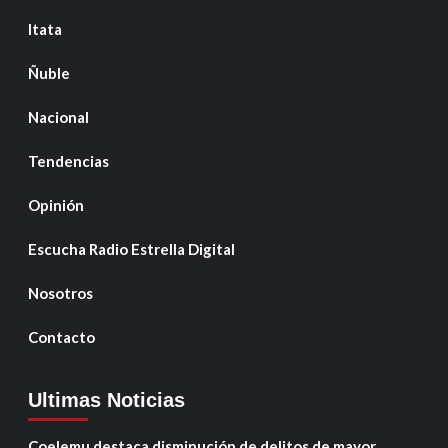
Itata
Ñuble
Nacional
Tendencias
Opinión
Escucha Radio Estrella Digital
Nosotros
Contacto
Ultimas Noticias
Coelemu destaca disminución de delitos de mayor