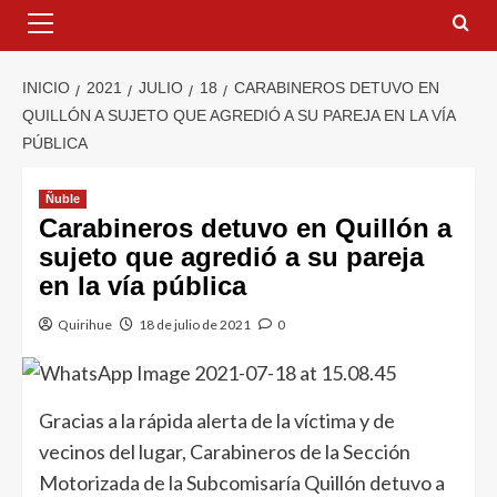
INICIO
2021
JULIO
18
CARABINEROS DETUVO EN
QUILLÓN A SUJETO QUE AGREDIÓ A SU PAREJA EN LA VÍA
PÚBLICA
Ñuble
Carabineros detuvo en Quillón a
sujeto que agredió a su pareja
en la vía pública
Quirihue
18 de julio de 2021
0
Gracias a la rápida alerta de la víctima y de
vecinos del lugar, Carabineros de la Sección
Motorizada de la Subcomisaría Quillón detuvo a